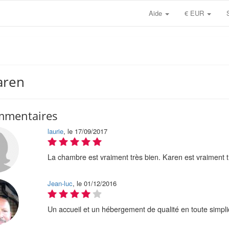
Aide
€ EUR
aren
mmentaires
laurie
, le 17/09/2017
La chambre est vraiment très bien. Karen est vraiment trè
Jean-luc
, le 01/12/2016
Un accueil et un hébergement de qualité en toute simplic