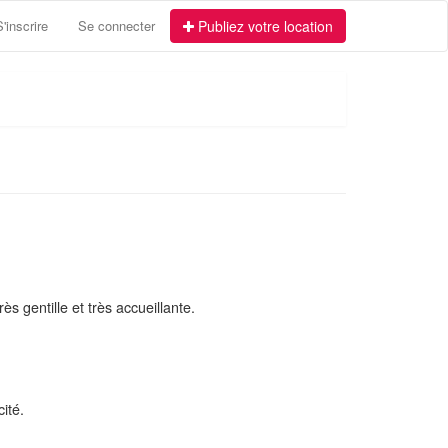
S'inscrire
Se connecter
Publiez votre location
s gentille et très accueillante.
ité.