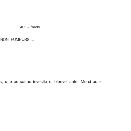
485 €
/mois
ion NON -FUMEURS ...
, une personne investie et bienveillante. Merci pour