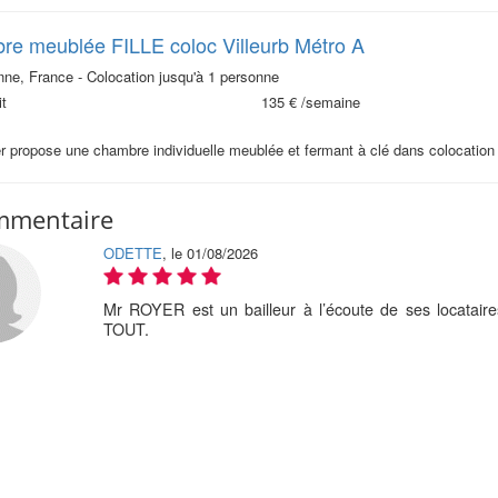
e meublée FILLE coloc Villeurb Métro A
nne, France - Colocation jusqu'à 1 personne
t
135 €
/semaine
ier propose une chambre individuelle meublée et fermant à clé dans colocat
mmentaire
ODETTE
, le 01/08/2026
Mr ROYER est un bailleur à l’écoute de ses locataires
TOUT.