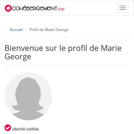
Toggle
naviga
Accueil
Profil de Marie George
Bienvenue sur le profil de Marie
George
Identité vérifiée