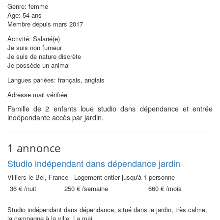
Genre: femme
Âge: 54 ans
Membre depuis mars 2017
Activité: Salarié(e)
Je suis non fumeur
Je suis de nature discrète
Je possède un animal
Langues parlées: français, anglais
Adresse mail vérifiée
Famille de 2 enfants loue studio dans dépendance et entrée
indépendante accès par jardin.
1 annonce
Studio indépendant dans dépendance jardin
Villiers-le-Bel, France - Logement entier jusqu'à 1 personne
36 €
/nuit
250 €
/semaine
660 €
/mois
Studio indépendant dans dépendance, situé dans le jardin, très calme,
la campagne à la ville. La mai...