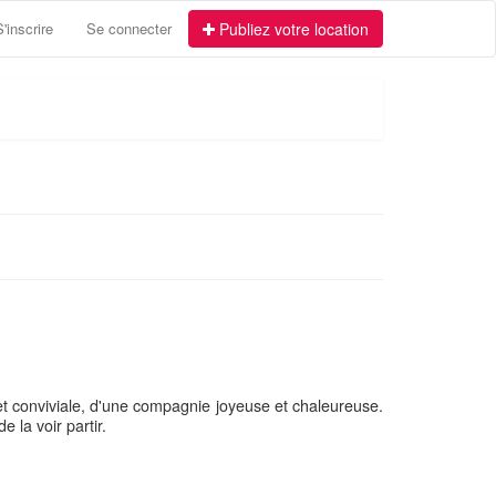
S'inscrire
Se connecter
Publiez votre location
 et conviviale, d'une compagnie joyeuse et chaleureuse.
e la voir partir.