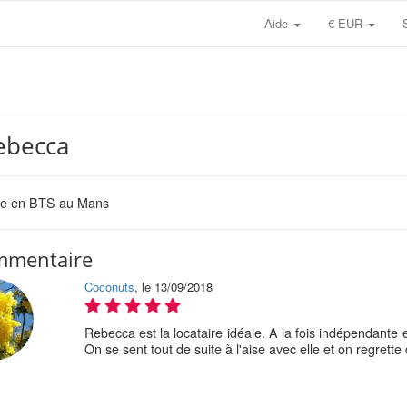
Aide
€ EUR
Rebecca
te en BTS au Mans
mmentaire
Coconuts
, le 13/09/2018
Rebecca est la locataire idéale. A la fois indépendante
On se sent tout de suite à l'aise avec elle et on regrette d