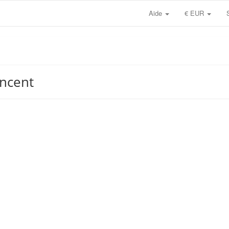
Aide
€ EUR
incent