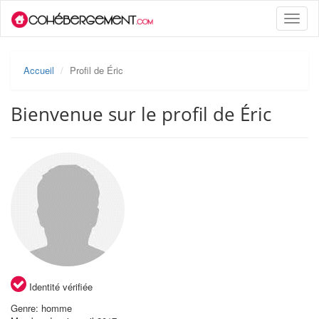
Toggle
naviga
Accueil
Profil de Éric
Bienvenue sur le profil de Éric
Identité vérifiée
Genre: homme