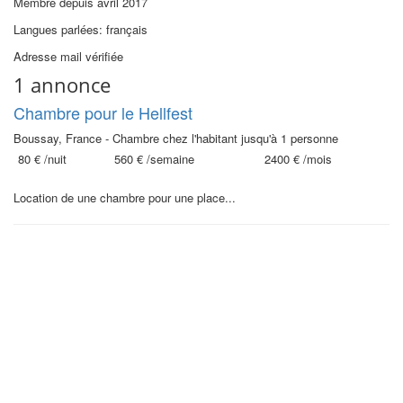
Membre depuis avril 2017
Langues parlées: français
Adresse mail vérifiée
1 annonce
Chambre pour le Hellfest
Boussay, France - Chambre chez l'habitant jusqu'à 1 personne
80 €
/nuit
560 €
/semaine
2400 €
/mois
Location de une chambre pour une place...