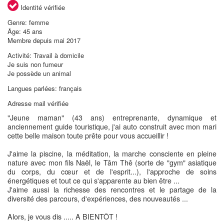
Identité vérifiée
Genre: femme
Âge: 45 ans
Membre depuis mai 2017
Activité: Travail à domicile
Je suis non fumeur
Je possède un animal
Langues parlées: français
Adresse mail vérifiée
"Jeune maman" (43 ans) entreprenante, dynamique et
anciennement guide touristique, j'ai auto construit avec mon mari
cette belle maison toute prête pour vous accueillir !
J'aime la piscine, la méditation, la marche consciente en pleine
nature avec mon fils Naël, le Tâm Thê (sorte de "gym" asiatique
du corps, du cœur et de l'esprit...), l'approche de soins
énergétiques et tout ce qui s'apparente au bien être ...
J'aime aussi la richesse des rencontres et le partage de la
diversité des parcours, d'expériences, des nouveautés ...
Alors, je vous dis ..... A BIENTÔT !