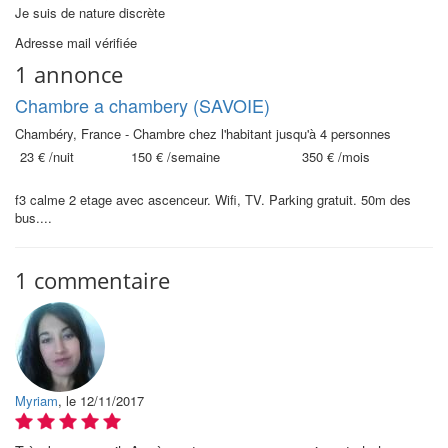
Je suis de nature discrète
Adresse mail vérifiée
1 annonce
Chambre a chambery (SAVOIE)
Chambéry, France - Chambre chez l'habitant jusqu'à 4 personnes
23 €
/nuit
150 €
/semaine
350 €
/mois
f3 calme 2 etage avec ascenceur. Wifi, TV. Parking gratuit. 50m des
bus....
1 commentaire
Myriam
, le 12/11/2017