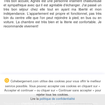
Très bon accueil, Agnès est une personne vraiment chaleureuse
et sympathique avec qui il est agréable d'échanger. J'ai passé un
très bon séjour chez elle tout en ayant ma liberté et mon
indépendance. L'appartement est propre et fonctionnel, pas très
loin du centre ville que l'on peut rejoindre à pied, en bus ou en
voiture. La chambre est très bien et la literie est confortable. Je
recommande vivement!
Cohebergement.com utilise des cookies pour vous offrir le meilleur
service possible. Vous pouvez accepter ces cookies en cliquant sur «
Accepter et continuer » ou cliquer sur « Continuer sans accepter » pour
rejeter tous les cookies.
Lire la
politique de confidentialité
Trouvez une
chambre à louer chez l'habitant
à la nuitée, à la semaine,