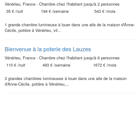
Vénérieu, France - Chambre chez l'habitant jusqu'à 2 personnes
35 €
/nuit
194 €
/semaine
543 €
/mois
1 grande chambre lumineuse à louer dans une aile de la maison d'Anne-
Cécile, potière à Vénérieu, vil...
Bienvenue à la poterie des Lauzes
Vénérieu, France - Chambre chez l'habitant jusqu'à 6 personnes
110 €
/nuit
493 €
/semaine
1672 €
/mois
3 grandes chambres lumineuses à louer dans une aile de la maison
d'Anne-Cécile, potière à Vénérieu,...