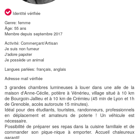
Identité vérifiée
Genre: femme
Âge: 55 ans
Membre depuis septembre 2017
Activité: Commerçant/Artisan
Je suis non fumeur
J'adore papoter
Je possède un animal
Langues parlées: français, anglais
Adresse mail vérifiée
3 grandes chambres lumineuses à louer dans une aile de la
maison d'Anne-Cécile, potière à Vénérieu, village situé à 10 km
de Bourgoin-Jallieu et à 10 km de Crémieu (45 min de Lyon et 1h
de Grenoble, accès autoroute 15 minutes).
Idéal pour des étudiants, touristes, randonneurs, professionnels
en déplacement et amateurs de poterie ! Un véhicule est
nécessaire.
Possibilité de préparer ses repas dans la cuisine familiale et de
commander son pique-nique à emporter. Accueil chaleureux
garanti!