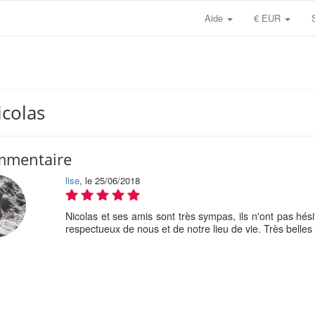
Aide
€ EUR
icolas
mmentaire
lise
, le 25/06/2018
Nicolas et ses amis sont très sympas, ils n'ont pas hési
respectueux de nous et de notre lieu de vie. Très belles