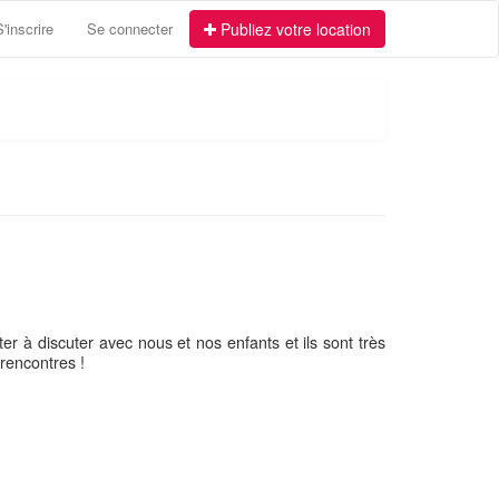
S'inscrire
Se connecter
Publiez votre location
ter à discuter avec nous et nos enfants et ils sont très
 rencontres !