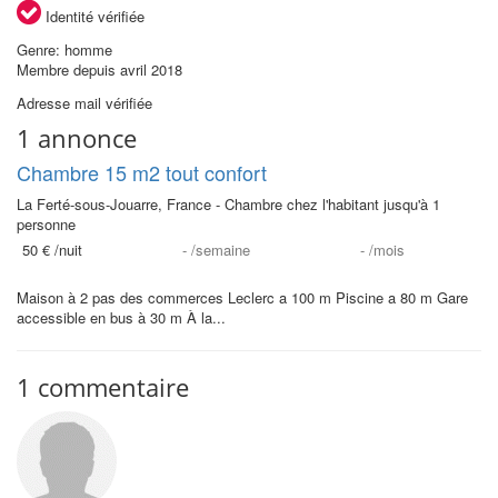
Identité vérifiée
Genre: homme
Membre depuis avril 2018
Adresse mail vérifiée
1 annonce
Chambre 15 m2 tout confort
La Ferté-sous-Jouarre, France - Chambre chez l'habitant jusqu'à 1
personne
50 €
/nuit
-
/semaine
-
/mois
Maison à 2 pas des commerces Leclerc a 100 m Piscine a 80 m Gare
accessible en bus à 30 m À la...
1 commentaire