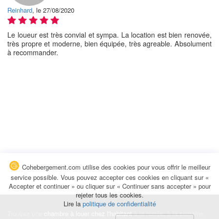
Reinhard
, le 27/08/2020
Le loueur est très convial et sympa. La location est bien renovée,
très propre et moderne, bien équipée, très agreable. Absolument
à recommander.
Cohebergement.com utilise des cookies pour vous offrir le meilleur
service possible. Vous pouvez accepter ces cookies en cliquant sur «
Accepter et continuer » ou cliquer sur « Continuer sans accepter » pour
rejeter tous les cookies.
Lire la
politique de confidentialité
Trouvez une
chambre à louer chez l'habitant
à la nuitée, à la semaine,