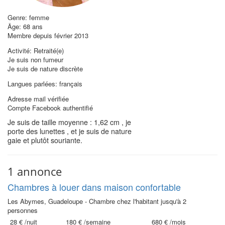
Genre: femme
Âge: 68 ans
Membre depuis février 2013
Activité: Retraité(e)
Je suis non fumeur
Je suis de nature discrète
Langues parlées: français
Adresse mail vérifiée
Compte Facebook authentifié
Je suis de taille moyenne : 1,62 cm , je
porte des lunettes , et je suis de nature
gaie et plutôt souriante.
1 annonce
Chambres à louer dans maison confortable
Les Abymes, Guadeloupe - Chambre chez l'habitant jusqu'à 2
personnes
28 €
/nuit
180 €
/semaine
680 €
/mois