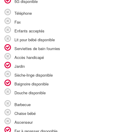
5G disponible
Téléphone
Fax
Enfants acceptés
Lit pour bébé disponible
Serviettes de bain fournies
Accès handicapé
Jardin
Sèche-linge disponible
Baignoire disponible
Douche disponible
Barbecue
Chaise bébé
Ascenseur
Fer à repasser disponible