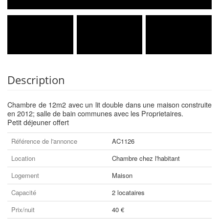
Description
Chambre de 12m2 avec un lit double dans une maison construite
en 2012; salle de bain communes avec les Proprietaires.
Petit déjeuner offert
Référence de l'annonce
AC1126
Location
Chambre chez l'habitant
Logement
Maison
Capacité
2 locataires
Prix/nuit
40 €