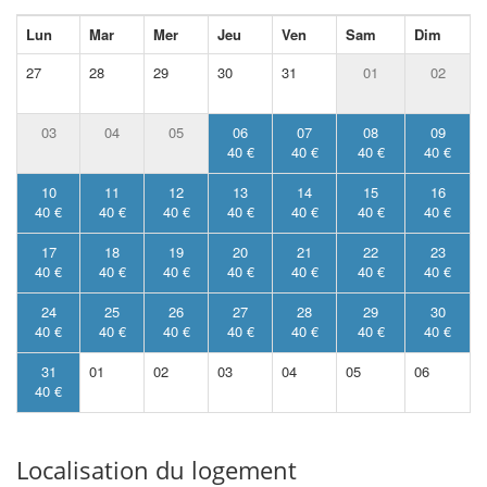
Lun
Mar
Mer
Jeu
Ven
Sam
Dim
27
28
29
30
31
01
02
03
04
05
06
07
08
09
40 €
40 €
40 €
40 €
10
11
12
13
14
15
16
40 €
40 €
40 €
40 €
40 €
40 €
40 €
17
18
19
20
21
22
23
40 €
40 €
40 €
40 €
40 €
40 €
40 €
24
25
26
27
28
29
30
40 €
40 €
40 €
40 €
40 €
40 €
40 €
31
01
02
03
04
05
06
40 €
Localisation du logement