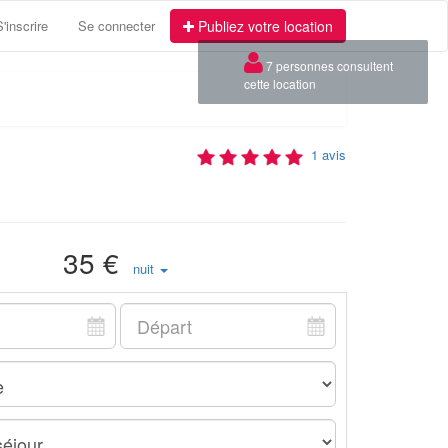
S'inscrire
Se connecter
Publiez votre location
×
7 personnes consultent
cette location
1 avis
35 €
nuit