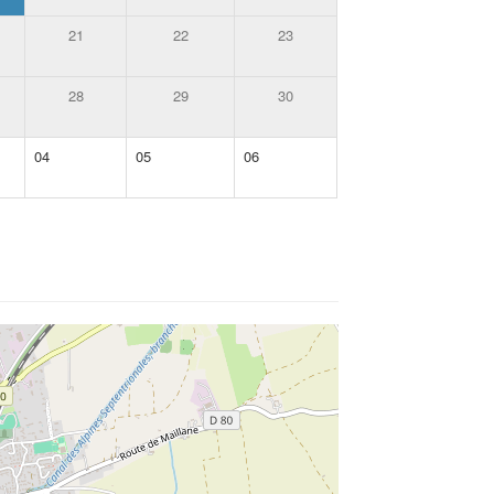
21
22
23
28
29
30
04
05
06