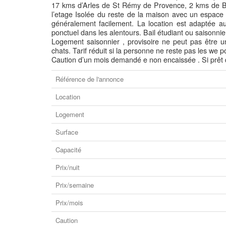
17 kms d’Arles de St Rémy de Provence, 2 kms de B
l’etage Isolée du reste de la maison avec un espace b
généralement facilement. La location est adaptée a
ponctuel dans les alentours. Bail étudiant ou saisonnie
Logement saisonnier , provisoire ne peut pas être u
chats. Tarif réduit si la personne ne reste pas les we p
Caution d’un mois demandé e non encaissée . Si prêt d
Référence de l'annonce
Location
Logement
Surface
Capacité
Prix/nuit
Prix/semaine
Prix/mois
Caution