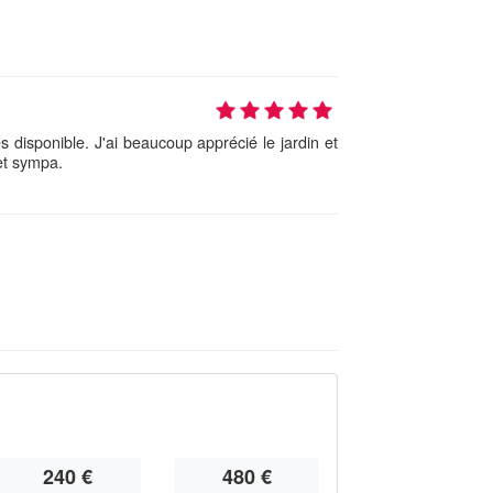
ès disponible. J'ai beaucoup apprécié le jardin et
 et sympa.
240 €
480 €