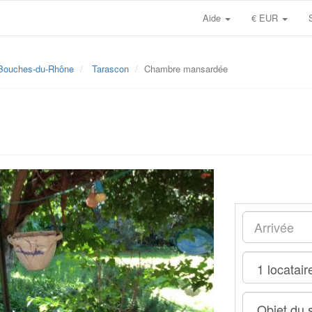
Aide
€ EUR
Bouches-du-Rhône
Tarascon
Chambre mansardée