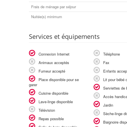
Frais de ménage par séjour
Nuitée(s) minimum
Services et équipements
Connexion Internet
Téléphone
Animaux acceptés
Fax
Fumeur accepté
Enfants accep
Place disponible pour se
Lit pour bébé d
garer
Serviettes de b
Cuisine disponible
Accès handic
Lave-linge disponible
Jardin
Télévision
Sèche-linge di
Repas possible
Baignoire disp