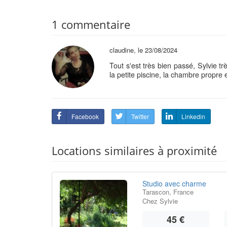
1 commentaire
claudine, le 23/08/2024
Tout s'est très bien passé, Sylvie tr
la petite piscine, la chambre propre
Facebook
Twitter
Linkedin
Locations similaires à proximité
Studio avec charme
Tarascon, France
Chez Sylvie
45 €