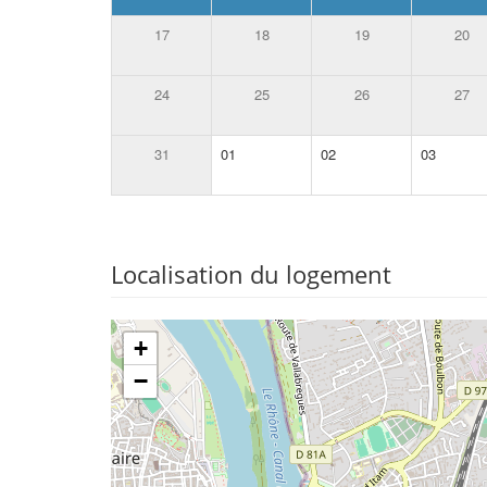
17
18
19
20
24
25
26
27
31
01
02
03
Localisation du logement
+
−