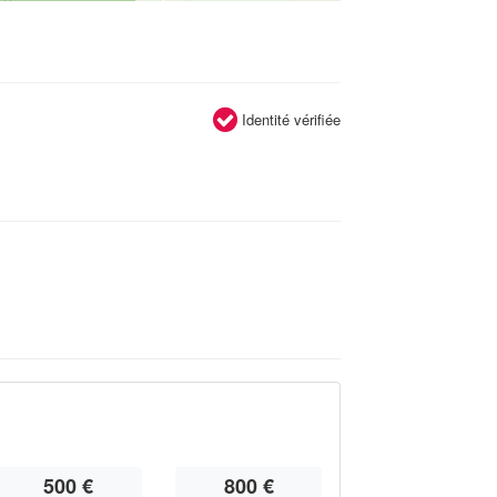
Identité vérifiée
500 €
800 €