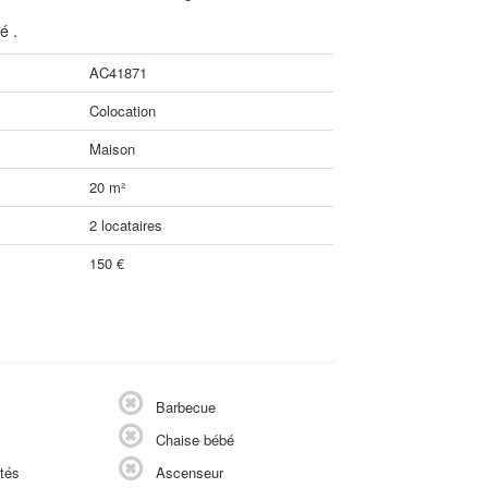
é .
AC41871
Colocation
Maison
20 m²
2 locataires
150 €
Barbecue
Chaise bébé
tés
Ascenseur