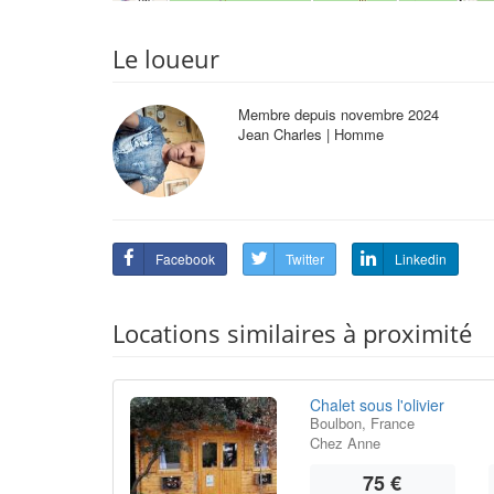
Le loueur
Membre depuis novembre 2024
Jean Charles | Homme
Facebook
Twitter
Linkedin
Locations similaires à proximité
Chalet sous l'olivier
Boulbon, France
Chez Anne
75 €