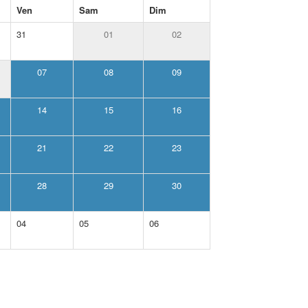
Ven
Sam
Dim
31
01
02
07
08
09
14
15
16
21
22
23
28
29
30
04
05
06