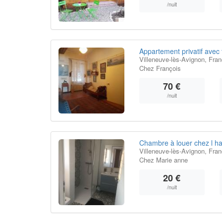
/nuit
Appartement privatif avec
Villeneuve-lès-Avignon, Fra
Chez François
70 €
/nuit
Chambre à louer chez l ha
Villeneuve-lès-Avignon, Fra
Chez Marie anne
20 €
/nuit