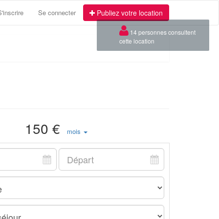
S'inscrire
Se connecter
Publiez votre location
150 €
mois