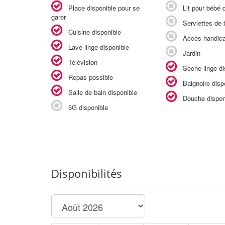
Place disponible pour se
Lit pour bébé d
garer
Serviettes de b
Cuisine disponible
Accès handic
Lave-linge disponible
Jardin
Télévision
Sèche-linge di
Repas possible
Baignoire disp
Salle de bain disponible
Douche dispon
5G disponible
Disponibilités