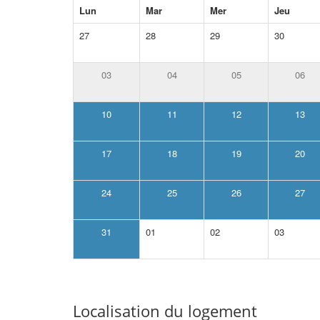
Lun
Mar
Mer
Jeu
27
28
29
30
03
04
05
06
10
11
12
13
17
18
19
20
24
25
26
27
31
01
02
03
Localisation du logement