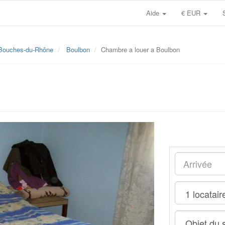
Aide
€ EUR
Bouches-du-Rhône
Boulbon
Chambre a louer a Boulbon