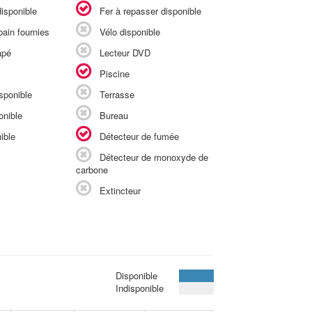
isponible
Fer à repasser disponible
ain fournies
Vélo disponible
apé
Lecteur DVD
Piscine
sponible
Terrasse
onible
Bureau
ible
Détecteur de fumée
Détecteur de monoxyde de
carbone
Extincteur
Disponible
Indisponible