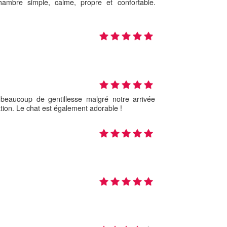
ambre simple, calme, propre et confortable.
beaucoup de gentillesse malgré notre arrivée
sation. Le chat est également adorable !