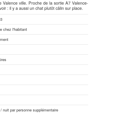
 Valence ville. Proche de la sortie A7 Valence-
oir : il y a aussi un chat plutôt câlin sur place.
93
 chez l'habitant
ement
ires
 / nuit par personne supplémentaire