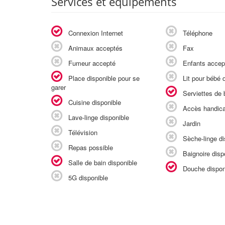
Services et équipements
Connexion Internet
Téléphone
Animaux acceptés
Fax
Fumeur accepté
Enfants accep
Place disponible pour se
Lit pour bébé d
garer
Serviettes de b
Cuisine disponible
Accès handic
Lave-linge disponible
Jardin
Télévision
Sèche-linge di
Repas possible
Baignoire disp
Salle de bain disponible
Douche dispon
5G disponible