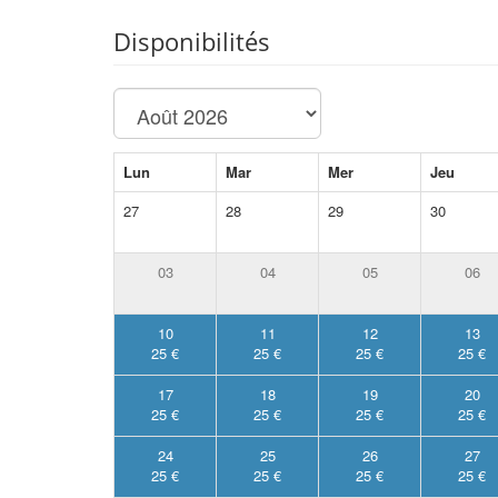
Disponibilités
Lun
Mar
Mer
Jeu
27
28
29
30
03
04
05
06
10
11
12
13
25 €
25 €
25 €
25 €
17
18
19
20
25 €
25 €
25 €
25 €
24
25
26
27
25 €
25 €
25 €
25 €