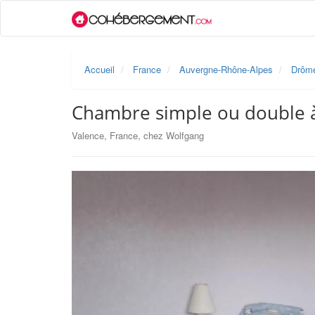
Accueil
France
Auvergne-Rhône-Alpes
Drôm
Chambre simple ou double à
Valence, France, chez Wolfgang