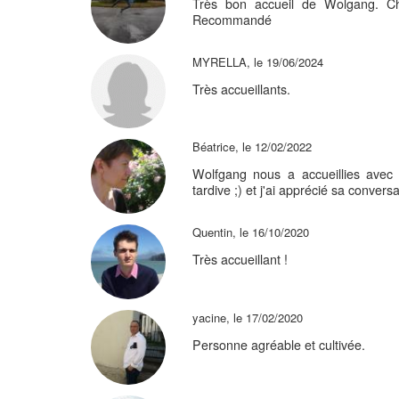
Très bon accueil de Wolgang. Ch
Recommandé
MYRELLA, le 19/06/2024
Très accueillants.
Béatrice, le 12/02/2022
Wolfgang nous a accueillies avec 
tardive ;) et j'ai apprécié sa conver
Quentin, le 16/10/2020
Très accueillant !
yacine, le 17/02/2020
Personne agréable et cultivée.