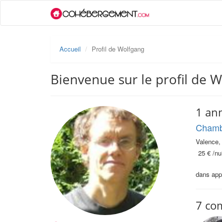
Accueil
Profil de Wolfgang
Bienvenue sur le profil de 
1 an
Chambr
Valence,
25 €
/nui
dans appa
7 co