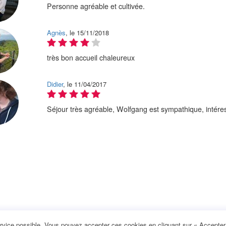
Personne agréable et cultivée.
Agnès
, le 15/11/2018
très bon accueil chaleureux
Didier
, le 11/04/2017
Séjour très agréable, Wolfgang est sympathique, intéres
rvice possible. Vous pouvez accepter ces cookies en cliquant sur « Accepter e