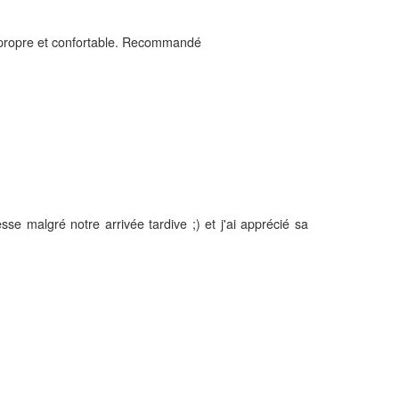
 propre et confortable. Recommandé
se malgré notre arrivée tardive ;) et j'ai apprécié sa