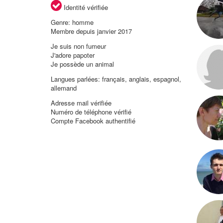
Identité vérifiée
Genre: homme
Membre depuis janvier 2017
Je suis non fumeur
J'adore papoter
Je possède un animal
Langues parlées: français, anglais, espagnol,
allemand
Adresse mail vérifiée
Numéro de téléphone vérifié
Compte Facebook authentifié