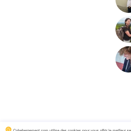
Cohebergement.com utilise des cookies pour vous offrir le meilleur se