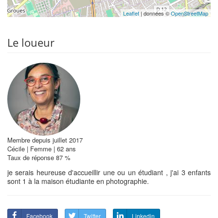
Leaflet
| données ©
OpenStreetMap
Le loueur
Membre depuis juillet 2017
Cécile | Femme | 62 ans
Taux de réponse 87 %
je serais heureuse d'accueillir une ou un étudiant , j'ai 3 enfants
sont 1 à la maison étudiante en photographie.
Facebook
Twitter
Linkedin