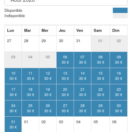
Disponible
Indisponible
Lun
Mar
Mer
Jeu
Ven
Sam
Dim
27
28
29
30
31
01
02
03
04
05
06
07
08
09
30 €
30 €
30 €
30 €
10
11
12
13
14
15
16
30 €
30 €
30 €
30 €
30 €
30 €
30 €
17
18
19
20
21
22
23
30 €
30 €
30 €
30 €
30 €
30 €
30 €
24
25
26
27
28
29
30
30 €
30 €
30 €
30 €
30 €
30 €
30 €
31
01
02
03
04
05
06
30 €