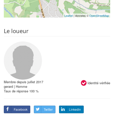
Leaflet
| données ©
OpenStreetMap
Le loueur
Membre depuis juillet 2017
Identité vérifiée
gerard | Homme
Taux de réponse 100 %
Facebook
Twitter
Linkedin