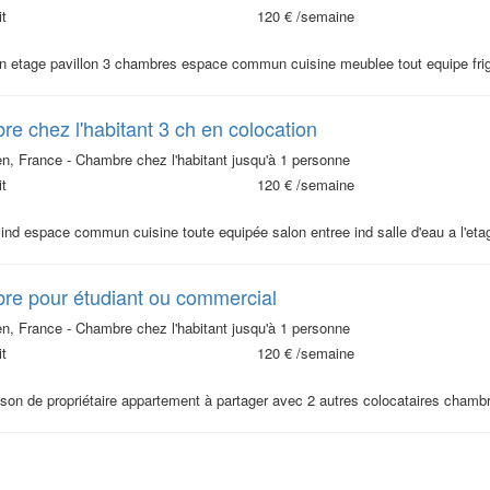
t
120 €
/semaine
on etage pavillon 3 chambres espace commun cuisine meublee tout equipe frigo
e chez l'habitant 3 ch en colocation
, France - Chambre chez l'habitant jusqu'à 1 personne
t
120 €
/semaine
nd espace commun cuisine toute equipée salon entree ind salle d'eau a l'eta
e pour étudiant ou commercial
, France - Chambre chez l'habitant jusqu'à 1 personne
t
120 €
/semaine
on de propriétaire appartement à partager avec 2 autres colocataires chambre 