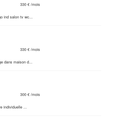
330 €
/mois
 ind salon tv wc...
330 €
/mois
ge dans maison d...
300 €
/mois
individuelle ...