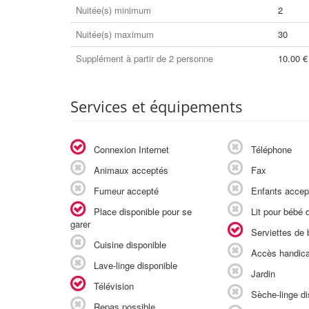
Nuitée(s) minimum
2
Nuitée(s) maximum
30
Supplément à partir de 2 personne
10.00 €
Services et équipements
Connexion Internet
Téléphone
Animaux acceptés
Fax
Fumeur accepté
Enfants accep
Place disponible pour se
Lit pour bébé d
garer
Serviettes de b
Cuisine disponible
Accès handic
Lave-linge disponible
Jardin
Télévision
Sèche-linge di
Repas possible