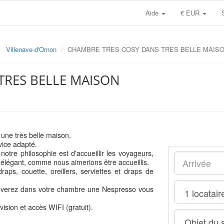
Aide
€ EUR
Villenave-d'Ornon
CHAMBRE TRES COSY DANS TRES BELLE MAIS
TRES BELLE MAISON
une très belle maison.
vice adapté.
re philosophie est d'accueillir les voyageurs,
élégant, comme nous aimerions être accueillis.
aps, couette, oreillers, serviettes et draps de
rouverez dans votre chambre une Nespresso vous
ision et accès WIFI (gratuit).