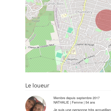
Le loueur
Membre depuis septembre 2017
NATHALIE | Femme | 54 ans
Je suis une personne très accueillan