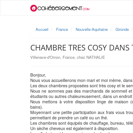
Accueil
France
Nouvelle-Aquitaine
Gironde
CHAMBRE TRES COSY DANS 
Villenave-d'Ornon, France, chez NATHALIE
Bonjour,
Nous vous accueillerons mon mari et moi même, dans 
Les deux chambres proposées sont très cosy et le ser
Nous ne sommes pas des marchands de sommeil et not
étudiants ou autres chaleureusement, dans un endroit 
Nous mettons à votre disposition linge de maison (dr
bains).
Moyennant une petite participation aux frais vous t
permettant de prendre un café ou un thé.
Les chambres sont équipés de chauffage, bureau, télév
Un sèche cheveux est également à disposition.