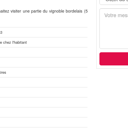
ez visiter une partie du vignoble bordelais (5
53
 chez l'habitant
ires