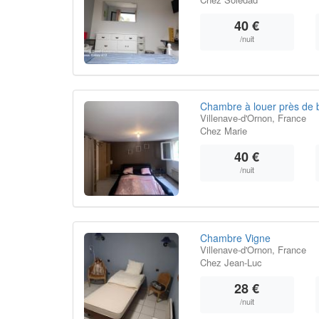
40 €
/nuit
Chambre à louer près de 
Villenave-d'Ornon, France
Chez Marie
40 €
/nuit
Chambre Vigne
Villenave-d'Ornon, France
Chez Jean-Luc
28 €
/nuit