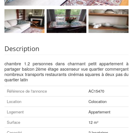
Description
chambre 1.2 personnes dans charmant petit appartement à
partager balcon 2ème étage ascenseur vue quartier commerçant
nombreux transports restaurants cinémas squares à deux pas du
quartier latin
Référence de l'annonce
AC15470
Location
Colocation
Logement
Appartement
Surface
12 m²
Capacité
2 locataires