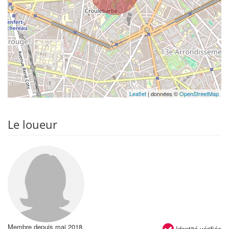
Leaflet
| données ©
OpenStreetMap
Le loueur
Membre depuis mai 2018
Identité vérifiée