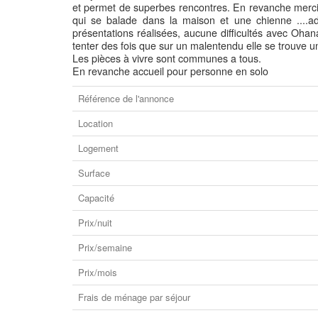
et permet de superbes rencontres. En revanche merc
qui se balade dans la maison et une chienne ....a
présentations réalisées, aucune difficultés avec Ohana.
tenter des fois que sur un malentendu elle se trouve u
Les pièces à vivre sont communes a tous.
En revanche accueil pour personne en solo
Référence de l'annonce
Location
Logement
Surface
Capacité
Prix/nuit
Prix/semaine
Prix/mois
Frais de ménage par séjour