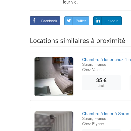
leur vie.
Facebook
Twitter
Linkedin
Locations similaires à proximité
Chambre à louer chez l'ha
Saran, France
Chez Valerie
35 €
/nuit
Chambre à louer à Saran
Saran, France
Chez Elyane