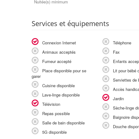
Nuitée(s) minimum
Services et équipements
Connexion Internet
Téléphone
Animaux acceptés
Fax
Fumeur accepté
Enfants accep
Place disponible pour se
Lit pour bébé d
garer
Serviettes de b
Cuisine disponible
Accès handic
Lave-linge disponible
Jardin
Télévision
Sèche-linge di
Repas possible
Baignoire disp
Salle de bain disponible
Douche dispon
5G disponible