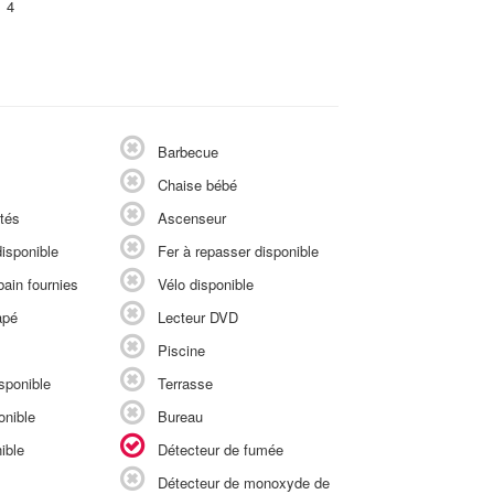
4
Barbecue
Chaise bébé
tés
Ascenseur
isponible
Fer à repasser disponible
ain fournies
Vélo disponible
apé
Lecteur DVD
Piscine
sponible
Terrasse
onible
Bureau
ible
Détecteur de fumée
Détecteur de monoxyde de