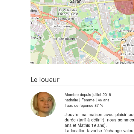
Le loueur
Membre depuis juillet 2018
nathalie | Femme | 46 ans
Taux de réponse 87 %
J'ouvre ma maison avec plaisir pou
durée (tarif à définir), nous somme
ans et Mathis 19 ans).
La location favorise l'échange vale