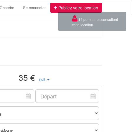
S'inscrire
Se connecter
Publiez votre location
×
14 personnes consultent
cette location
35 €
nuit