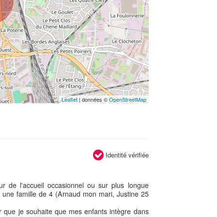
Leaflet
| données ©
OpenStreetMap
Identité vérifiée
r de l'accueil occasionnel ou sur plus longue
s une famille de 4 (Arnaud mon mari, Justine 25
ur que je souhaite que mes enfants intègre dans