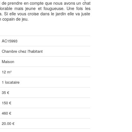
i de prendre en compte que nous avons un chat
dorable mais jeune et fougueuse. Une fois les
 Si elle vous croise dans le jardin elle va juste
n copain de jeu.
AC15993
Chambre chez l'habitant
Maison
12 m²
1 locataire
35 €
150 €
460 €
20.00 €