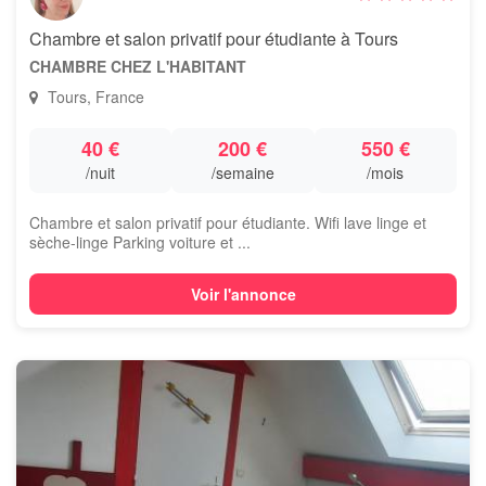
Chambre et salon privatif pour étudiante à Tours
CHAMBRE CHEZ L'HABITANT
Tours, France
40 €
200 €
550 €
/nuit
/semaine
/mois
Chambre et salon privatif pour étudiante. Wifi lave linge et
sèche-linge Parking voiture et ...
Voir l'annonce