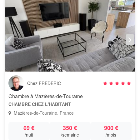
Chez FREDERIC
Chambre à Mazières-de-Touraine
CHAMBRE CHEZ L'HABITANT
Mazières-de-Touraine, France
69 €
350 €
900 €
/nuit
/semaine
/mois