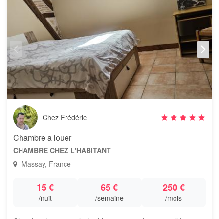
Chez Frédéric
Chambre a louer
CHAMBRE CHEZ L'HABITANT
Massay, France
15 €
65 €
250 €
/nuit
/semaine
/mois