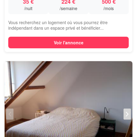
35 €
224 €
500 €
/nuit
/semaine
/mois
Vous recherchez un logement où vous pourrez être
indépendant dans un espace privé et bénéficier...
Voir l'annonce