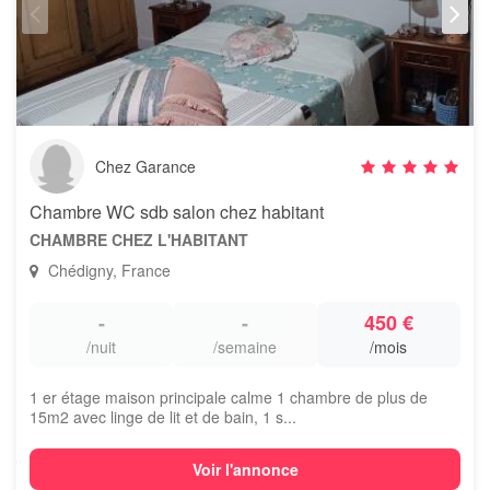
Chez Garance
Chambre WC sdb salon chez habitant
CHAMBRE CHEZ L'HABITANT
Chédigny, France
-
-
450 €
/nuit
/semaine
/mois
1 er étage maison principale calme 1 chambre de plus de
15m2 avec linge de lit et de bain, 1 s...
Voir l'annonce