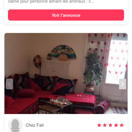
calme pour personne aimant les animaux : c...
Voir l'annonce
Chez Fati