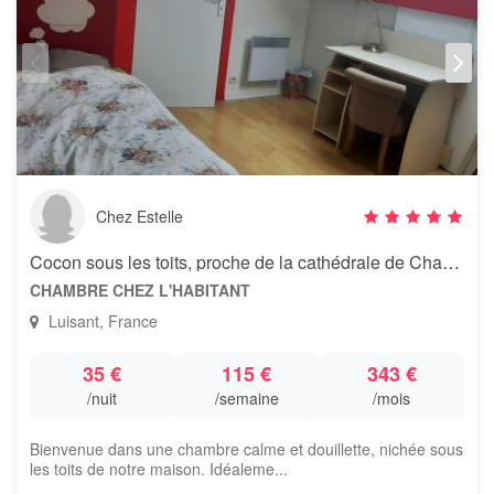
Chez Estelle
Cocon sous les toits, proche de la cathédrale de Chartres
CHAMBRE CHEZ L'HABITANT
Luisant, France
35 €
115 €
343 €
/nuit
/semaine
/mois
Bienvenue dans une chambre calme et douillette, nichée sous
les toits de notre maison. Idéaleme...