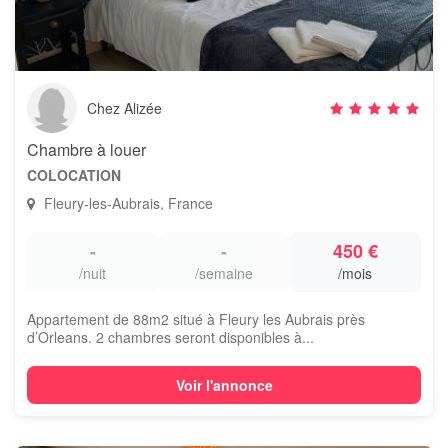
Chez Alizée
Chambre à louer
COLOCATION
Fleury-les-Aubrais, France
-
-
450 €
/nuit
/semaine
/mois
Appartement de 88m2 situé à Fleury les Aubrais près
d’Orleans. 2 chambres seront disponibles à...
Voir l'annonce