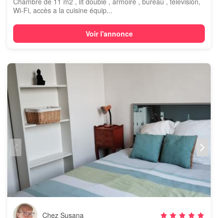
Chambre de 11 m2 , lit double , armoire , bureau , télévision,
Wi-Fi, accès a la cuisine équip...
Voir l'annonce
Chez Susana