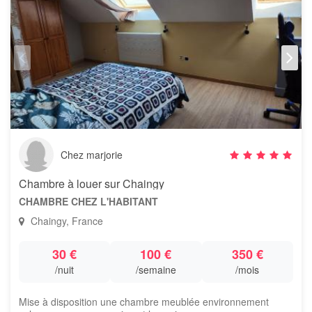
Chez marjorie
Chambre à louer sur Chaingy
CHAMBRE CHEZ L'HABITANT
Chaingy, France
30 €
100 €
350 €
/nuit
/semaine
/mois
Mise à disposition une chambre meublée environnement