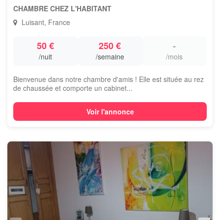
CHAMBRE CHEZ L'HABITANT
Luisant, France
50 €
250 €
-
/nuit
/semaine
/mois
Bienvenue dans notre chambre d'amis ! Elle est située au rez
de chaussée et comporte un cabinet...
Voir l'annonce