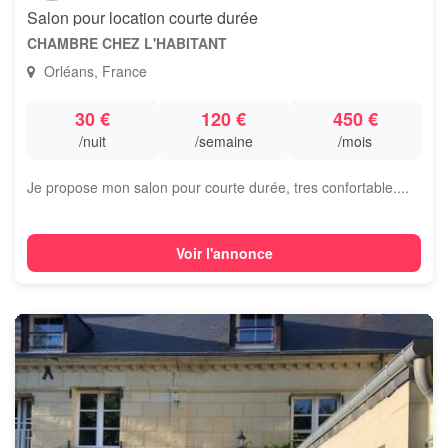
Salon pour location courte durée
CHAMBRE CHEZ L'HABITANT
Orléans, France
30 €
120 €
450 €
/nuit
/semaine
/mois
Je propose mon salon pour courte durée, tres confortable....
Voir l'annonce