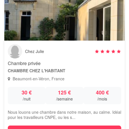
Chez Julie
Chambre privée
CHAMBRE CHEZ L'HABITANT
Beaumont-en-Véron, France
30 €
125 €
400 €
/nuit
/semaine
/mois
Nous louons une chambre dans notre maison, au calme. Idéal
pour les travailleurs CNPE, ou les s...