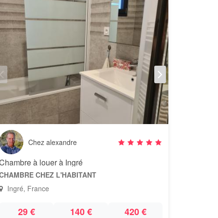
Chez alexandre
Chambre à louer à Ingré
CHAMBRE CHEZ L'HABITANT
Ingré, France
29 €
140 €
420 €