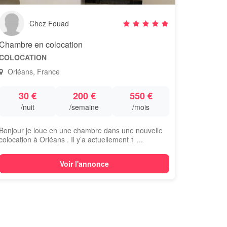
Chez Fouad
Chambre en colocation
COLOCATION
Orléans, France
30 €
200 €
550 €
/nuit
/semaine
/mois
Bonjour je loue en une chambre dans une nouvelle
colocation à Orléans . Il y’a actuellement 1 ...
Voir l'annonce