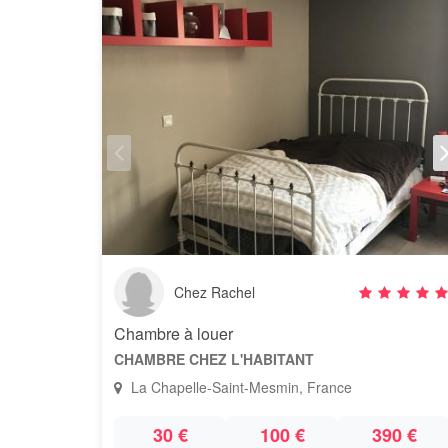
Chez Rachel
Chambre à louer
CHAMBRE CHEZ L'HABITANT
La Chapelle-Saint-Mesmin, France
30 €
100 €
390 €