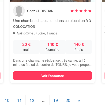
Chez CHRISTIAN
Une chambre disposition dans cololocation à 3
COLOCATION
Saint-Cyr-sur-Loire, France
20 €
140 €
440 €
/nuit
/semaine
/mois
Dans une charmante résidence, très calme, à 15
minutes à pied du centre de TOURS, je vous propo...
Voir l'annonce
...
10
11
12
19
20
»