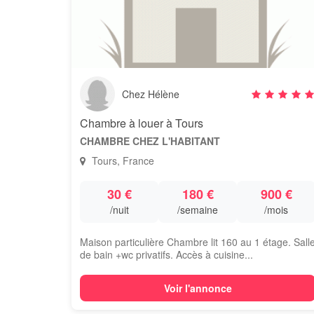
Chez Hélène
Chambre à louer à Tours
CHAMBRE CHEZ L'HABITANT
Tours, France
30 €
180 €
900 €
/nuit
/semaine
/mois
Maison particulière Chambre lit 160 au 1 étage. Sall
de bain +wc privatifs. Accès à cuisine...
Voir l'annonce