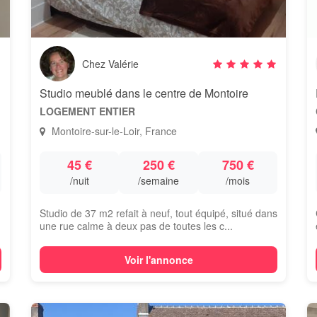
Chez Valérie
Studio meublé dans le centre de Montoire
LOGEMENT ENTIER
Montoire-sur-le-Loir, France
45 €
250 €
750 €
/nuit
/semaine
/mois
Studio de 37 m2 refait à neuf, tout équipé, situé dans
une rue calme à deux pas de toutes les c...
Voir l'annonce