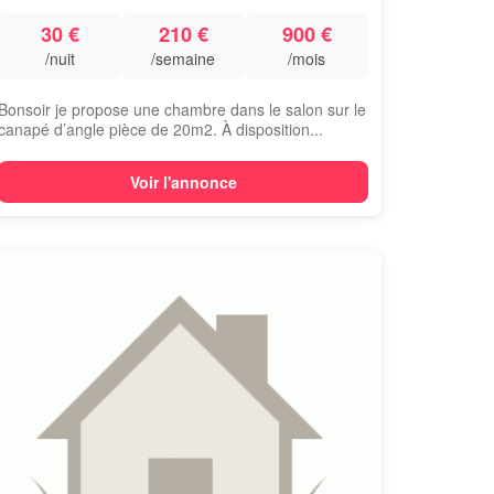
30 €
210 €
900 €
/nuit
/semaine
/mois
Bonsoir je propose une chambre dans le salon sur le
canapé d’angle pièce de 20m2. À disposition...
Voir l'annonce