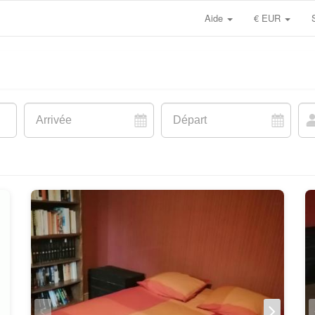
Aide
€ EUR