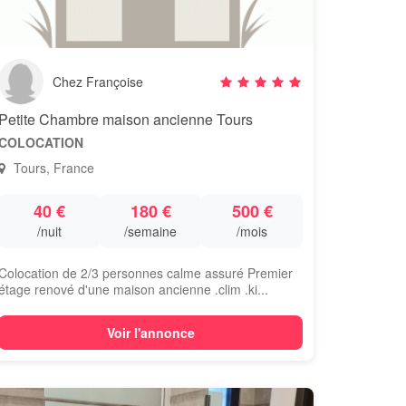
Chez Françoise
Petite Chambre maison ancienne Tours
COLOCATION
Tours, France
40 €
180 €
500 €
/nuit
/semaine
/mois
Colocation de 2/3 personnes calme assuré Premier
étage renové d'une maison ancienne .clim .ki...
Voir l'annonce