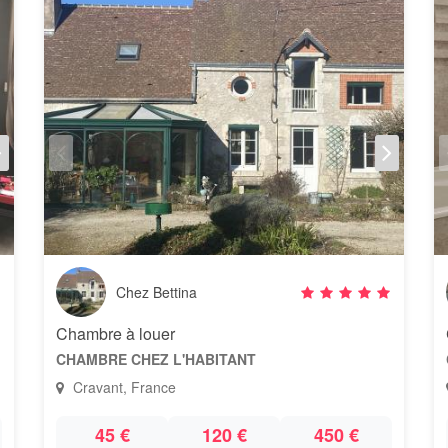
Chez Bettina
Chambre à louer
CHAMBRE CHEZ L'HABITANT
Cravant, France
45 €
120 €
450 €