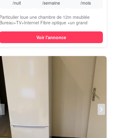
/nuit
/semaine
/mois
Particulier loue une chambre de 12m meublée
Bureau+TV+Internet Fibre optique +un grand
placard ...
Voir l'annonce