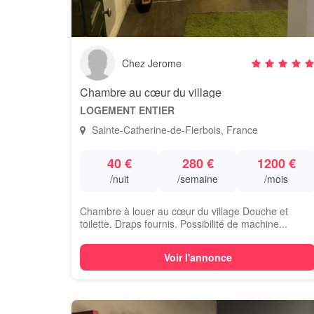
Chez Jerome
Chambre au cœur du village
LOGEMENT ENTIER
Sainte-Catherine-de-Fierbois, France
40 €
280 €
1200 €
/nuit
/semaine
/mois
Chambre à louer au cœur du village Douche et
toilette. Draps fournis. Possibilité de machine...
Voir l'annonce