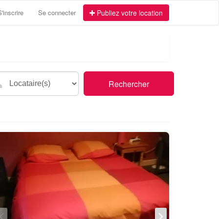
S'inscrire
Se connecter
Publiez votre location
Rechercher