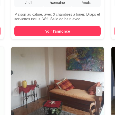
/nuit
/semaine
/mois
Maison au calme, avec 3 chambres à louer. Draps et
serviettes inclus. Wifi. Salle de bain avec...
Voir l'annonce