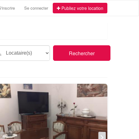
S'inscrire
Se connecter
Publiez votre location
Rechercher