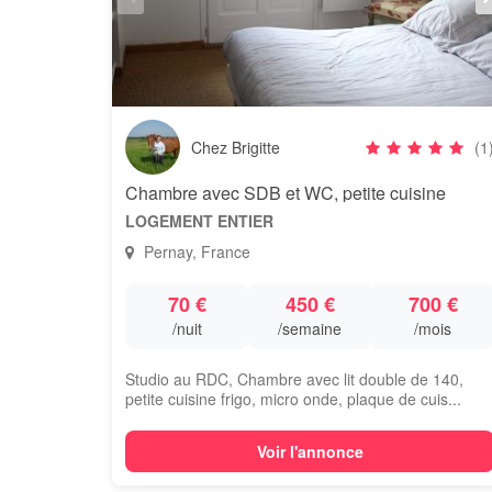
Chez Brigitte
(1
Chambre avec SDB et WC, petite cuisine
LOGEMENT ENTIER
Pernay, France
70 €
450 €
700 €
/nuit
/semaine
/mois
Studio au RDC, Chambre avec lit double de 140,
petite cuisine frigo, micro onde, plaque de cuis...
Voir l'annonce