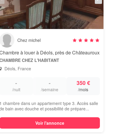
Chez michel
Chambre à louer à Déols, près de Châteauroux
CHAMBRE CHEZ L'HABITANT
Déols, France
-
-
350 €
/nuit
/semaine
/mois
1 chambre dans un appartement type 3. Accès salle
de bain avec douche et possibilité de prépare...
Voir l'annonce