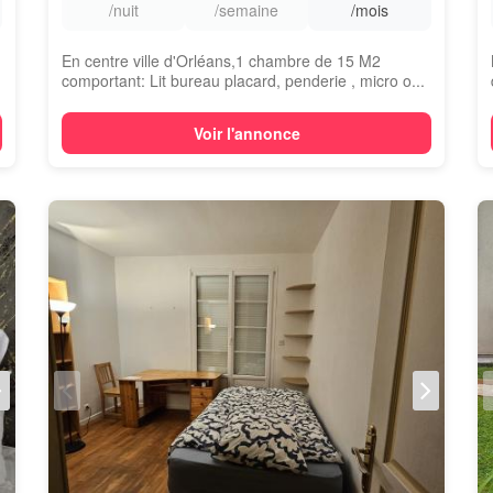
/nuit
/semaine
/mois
En centre ville d'Orléans,1 chambre de 15 M2
comportant: Lit bureau placard, penderie , micro o...
Voir l'annonce