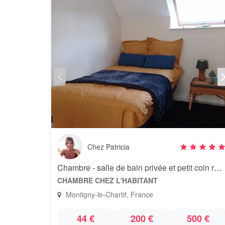
Chez Patricia
Chambre - salle de bain privée et petit coin repas
CHAMBRE CHEZ L'HABITANT
Montigny-le-Chartif, France
44 €
200 €
500 €