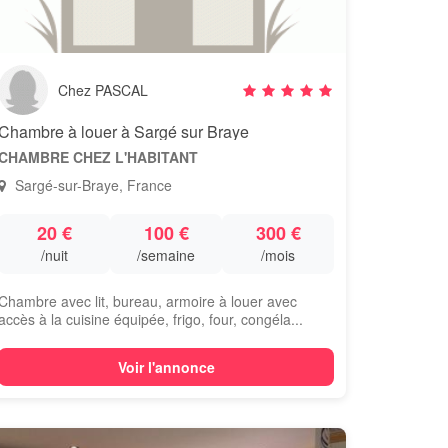
Chez PASCAL
Chambre à louer à Sargé sur Braye
CHAMBRE CHEZ L'HABITANT
Sargé-sur-Braye, France
20 €
100 €
300 €
/nuit
/semaine
/mois
Chambre avec lit, bureau, armoire à louer avec
accès à la cuisine équipée, frigo, four, congéla...
Voir l'annonce