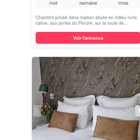
/nuit
/semaine
/mois
Chambre privée dans maison située en milieu rural,
calme, aux portes du Perche, sur la route de...
Voir l'annonce