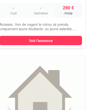
-
-
290 €
/nuit
/semaine
/mois
Arcisses: 1km de nogent le rotrou Je prends
uniquement jeune étudiante, ou jeune salariée, ...
Voir l'annonce