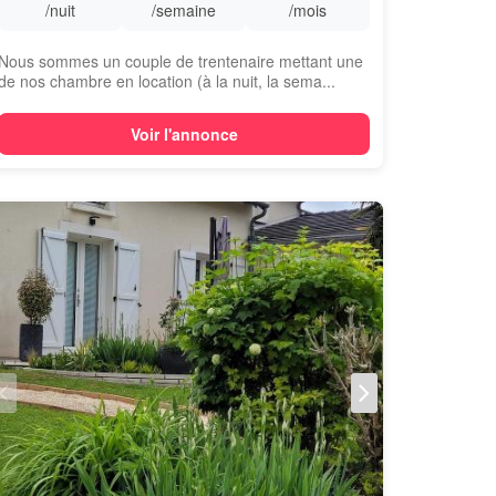
/nuit
/semaine
/mois
Nous sommes un couple de trentenaire mettant une
de nos chambre en location (à la nuit, la sema...
Voir l'annonce