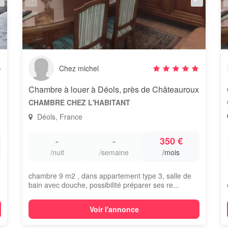
)
Chez michel
Chambre à louer à Déols, près de Châteauroux
CHAMBRE CHEZ L'HABITANT
Déols, France
-
-
350 €
/nuit
/semaine
/mois
chambre 9 m2 , dans appartement type 3, salle de
bain avec douche, possibilité préparer ses re...
Voir l'annonce