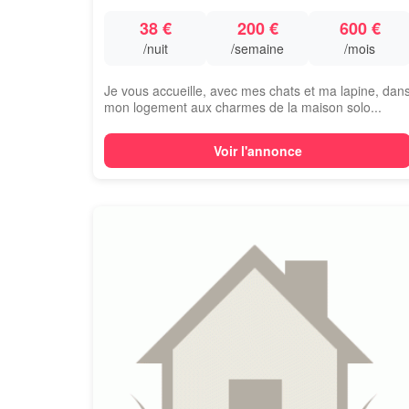
38 €
200 €
600 €
/nuit
/semaine
/mois
Je vous accueille, avec mes chats et ma lapine, dan
mon logement aux charmes de la maison solo...
Voir l'annonce