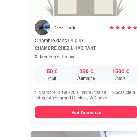
Chez Harriet
Chambre dans Duplex
CHAMBRE CHEZ L'HABITANT
Montargis, France
50 €
350 €
1500 €
/nuit
/semaine
/mois
1 chambre lit 160x200 , table+chaise , Tv possible à
l'étage dans grand Duplex , WC privé ,...
Voir l'annonce