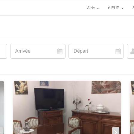
Aide
€ EUR