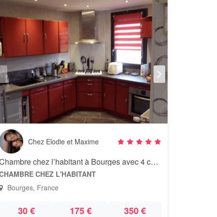
Chez Elodie et Maxime
Chambre chez l’habitant à Bourges avec 4 chats
CHAMBRE CHEZ L'HABITANT
Bourges, France
30 €
175 €
350 €