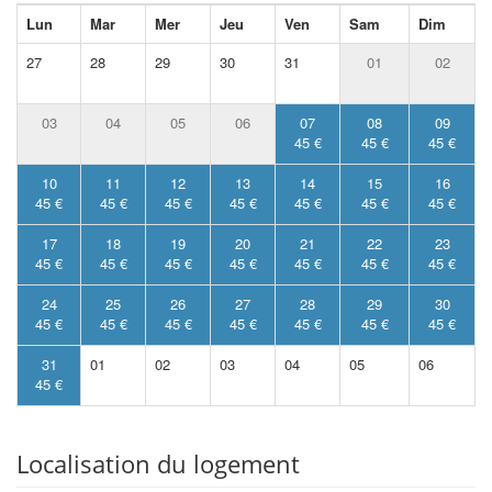
Lun
Mar
Mer
Jeu
Ven
Sam
Dim
27
28
29
30
31
01
02
03
04
05
06
07
08
09
45 €
45 €
45 €
10
11
12
13
14
15
16
45 €
45 €
45 €
45 €
45 €
45 €
45 €
17
18
19
20
21
22
23
45 €
45 €
45 €
45 €
45 €
45 €
45 €
24
25
26
27
28
29
30
45 €
45 €
45 €
45 €
45 €
45 €
45 €
31
01
02
03
04
05
06
45 €
Localisation du logement