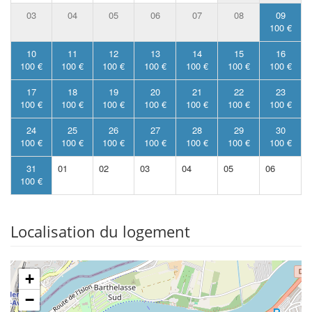
03
04
05
06
07
08
09
100 €
10
11
12
13
14
15
16
100 €
100 €
100 €
100 €
100 €
100 €
100 €
17
18
19
20
21
22
23
100 €
100 €
100 €
100 €
100 €
100 €
100 €
24
25
26
27
28
29
30
100 €
100 €
100 €
100 €
100 €
100 €
100 €
31
01
02
03
04
05
06
100 €
Localisation du logement
+
−