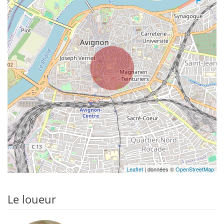
Leaflet
| données ©
OpenStreetMap
Le loueur