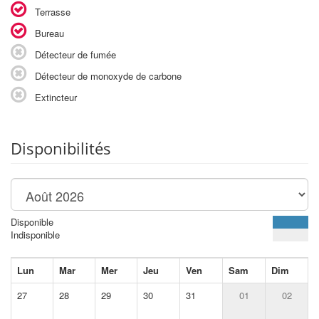
Terrasse
Bureau
Détecteur de fumée
Détecteur de monoxyde de carbone
Extincteur
Disponibilités
Disponible
Indisponible
Lun
Mar
Mer
Jeu
Ven
Sam
Dim
27
28
29
30
31
01
02