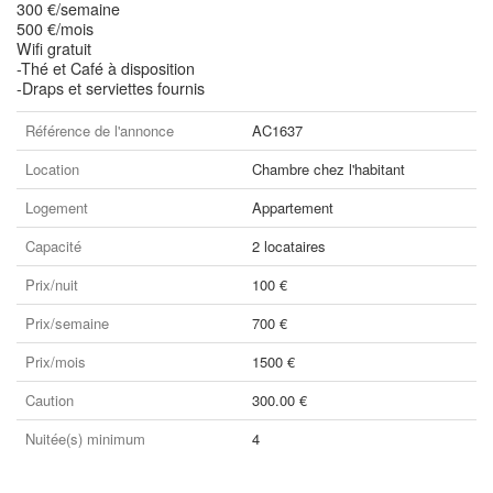
300 €/semaine
500 €/mois
Wifi gratuit
-Thé et Café à disposition
-Draps et serviettes fournis
Référence de l'annonce
AC1637
Location
Chambre chez l'habitant
Logement
Appartement
Capacité
2 locataires
Prix/nuit
100 €
Prix/semaine
700 €
Prix/mois
1500 €
Caution
300.00 €
Nuitée(s) minimum
4