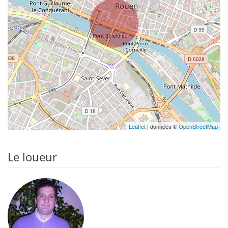
Leaflet
| données ©
OpenStreetMap
Le loueur