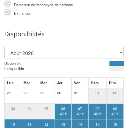
Détecteur de monoxyde de carbone
Extincteur
Disponibilités
Disponible
Indisponible
Lun
Mar
Mer
Jeu
Ven
Sam
Dim
27
28
29
30
31
01
02
03
04
05
06
07
08
09
42 €
42 €
42 €
42 €
10
11
12
13
14
15
16