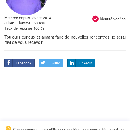
Membre depuis février 2014
Identité vérifiée
Julien | Homme | 50 ans
Taux de réponse 100 %
Toujours curieux et aimant faire de nouvelles rencontres, je serai
ravi de vous recevoir.
Facebook
Twitter
Linkedin
Cohebergement.com utilise des cookies pour vous offrir le meilleur