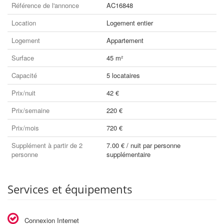
Référence de l'annonce
AC16848
Location
Logement entier
Logement
Appartement
Surface
45 m²
Capacité
5 locataires
Prix/nuit
42 €
Prix/semaine
220 €
Prix/mois
720 €
Supplément à partir de 2
7.00 € / nuit par personne
personne
supplémentaire
Services et équipements
Connexion Internet