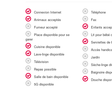
Connexion Internet
Téléphone
Animaux acceptés
Fax
Fumeur accepté
Enfants accep
Place disponible pour se
Lit pour bébé d
garer
Serviettes de b
Cuisine disponible
Accès handic
Lave-linge disponible
Jardin
Télévision
Sèche-linge di
Repas possible
Baignoire disp
Salle de bain disponible
Douche dispon
5G disponible