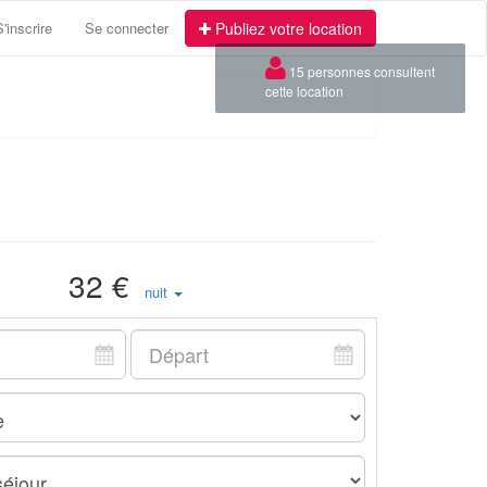
S'inscrire
Se connecter
Publiez votre location
×
15 personnes consultent
cette location
32 €
nuit