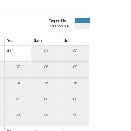
Disponible
Indisponible
Ven
Sam
Dim
31
01
02
07
08
09
14
15
16
21
22
23
28
29
30
04
05
06