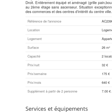
Droit. Entièrement équipé et aménagé (grille pain,bouill
au 2ème étage sans ascenseur. Situation exceptionne
des commerces et des centres d'intérêt du centre ville.
Référence de l'annonce
AC239
Location
Logeme
Logement
Appart
Surface
26 m²
Capacité
2 locat
Prix/nuit
32 €
Prix/semaine
175 €
Prix/mois
640 €
Supplément à partir de 2 personne
7.00 € 
Services et équipements