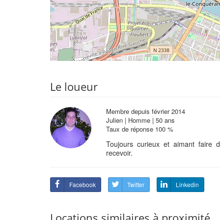
Le loueur
Membre depuis février 2014
Julien | Homme | 50 ans
Taux de réponse 100 %
Toujours curieux et aimant faire d
recevoir.
Facebook
Twitter
Linkedin
Locations similaires à proximité