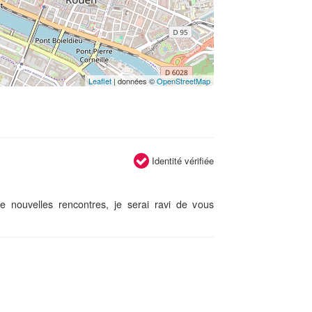
Leaflet
| données ©
OpenStreetMap
Identité vérifiée
e nouvelles rencontres, je serai ravi de vous