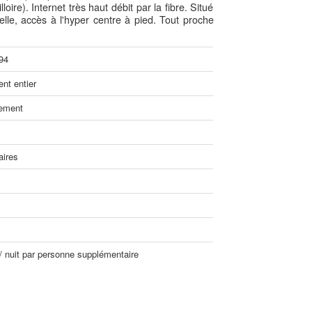
oire). Internet très haut débit par la fibre. Situé
lle, accès à l'hyper centre à pied. Tout proche
94
nt entier
ement
aires
/ nuit par personne supplémentaire