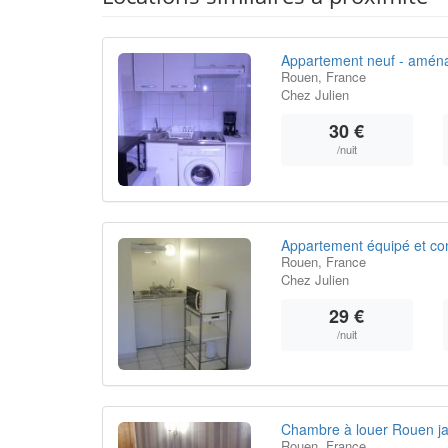
Appartement neuf - amén
Rouen, France
Chez Julien
30 €
/nuit
Appartement équipé et con
Rouen, France
Chez Julien
29 €
/nuit
Chambre à louer Rouen ja
Rouen, France