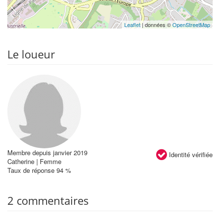
Leaflet
| données ©
OpenStreetMap
Le loueur
Membre depuis janvier 2019
Identité vérifiée
Catherine | Femme
Taux de réponse 94 %
2 commentaires