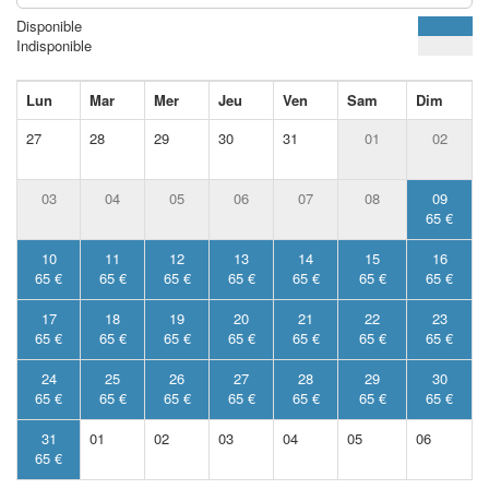
Disponible
Indisponible
Lun
Mar
Mer
Jeu
Ven
Sam
Dim
27
28
29
30
31
01
02
03
04
05
06
07
08
09
65 €
10
11
12
13
14
15
16
65 €
65 €
65 €
65 €
65 €
65 €
65 €
17
18
19
20
21
22
23
65 €
65 €
65 €
65 €
65 €
65 €
65 €
24
25
26
27
28
29
30
65 €
65 €
65 €
65 €
65 €
65 €
65 €
31
01
02
03
04
05
06
65 €