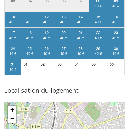
03
04
05
06
07
08
09
40 €
40 €
10
11
12
13
14
15
16
40 €
40 €
40 €
40 €
40 €
40 €
40 €
17
18
19
20
21
22
23
40 €
40 €
40 €
40 €
40 €
40 €
40 €
24
25
26
27
28
29
30
40 €
40 €
40 €
40 €
40 €
40 €
40 €
31
01
02
03
04
05
06
40 €
Localisation du logement
+
−