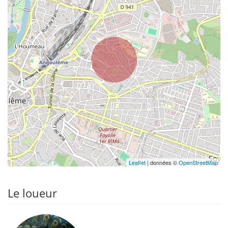
Leaflet
| données ©
OpenStreetMap
Le loueur