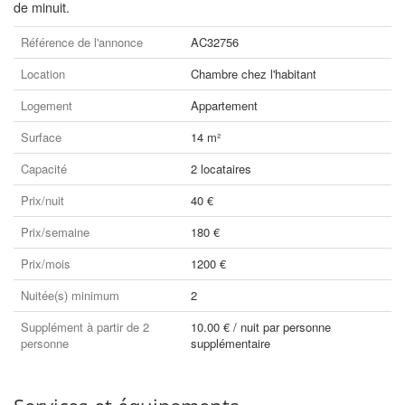
de minuit.
Référence de l'annonce
AC32756
Location
Chambre chez l'habitant
Logement
Appartement
Surface
14 m²
Capacité
2 locataires
Prix/nuit
40 €
Prix/semaine
180 €
Prix/mois
1200 €
Nuitée(s) minimum
2
Supplément à partir de 2
10.00 € / nuit par personne
personne
supplémentaire