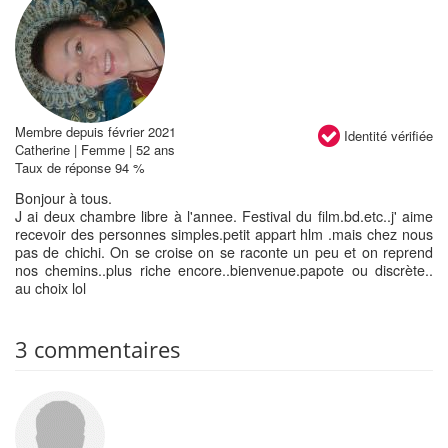
Membre depuis février 2021
Identité vérifiée
Catherine | Femme | 52 ans
Taux de réponse 94 %
Bonjour à tous.
J ai deux chambre libre à l'annee. Festival du film.bd.etc..j' aime
recevoir des personnes simples.petit appart hlm .mais chez nous
pas de chichi. On se croise on se raconte un peu et on reprend
nos chemins..plus riche encore..bienvenue.papote ou discrète..
au choix lol
3 commentaires