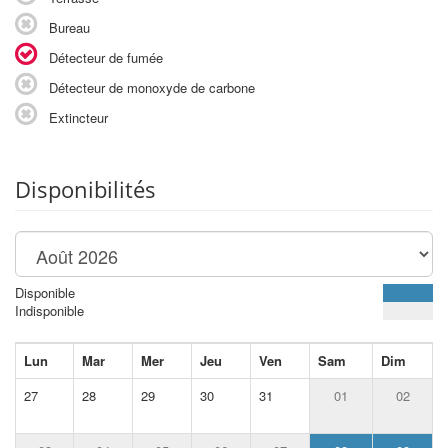
Bureau
Détecteur de fumée
Détecteur de monoxyde de carbone
Extincteur
Disponibilités
Disponible
Indisponible
Lun
Mar
Mer
Jeu
Ven
Sam
Dim
27
28
29
30
31
01
02