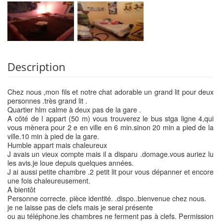
Description
Chez nous ,mon fils et notre chat adorable un grand lit pour deux
personnes .très grand lit .
Quartier hlm calme à deux pas de la gare .
A côté de l appart (50 m) vous trouverez le bus stga ligne 4,qui
vous mènera pour 2 e en ville en 6 min.sinon 20 min a pied de la
ville.10 min à pied de la gare.
Humble appart mais chaleureux
J avais un vieux compte mais il a disparu .domage.vous auriez lu
les avis.je loue depuis quelques années.
J ai aussi petite chambre .2 petit lit pour vous dépanner et encore
une fois chaleureusement.
A bientôt
Personne correcte. pièce identité. .dispo..bienvenue chez nous.
je ne laisse pas de clefs mais je serai présente
ou au téléphone.les chambres ne ferment pas à clefs. Permission