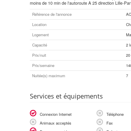
moins de 10 min de l'autoroute A 25 direction Lille-Pa
Référence de l'annonce
AC
Location
Ch
Logement
Ma
Capacité
2 l
Prix/nuit
20
Prix/semaine
14
Nuitée(s) maximum
7
Services et équipements
Connexion Internet
Téléphone
Animaux acceptés
Fax