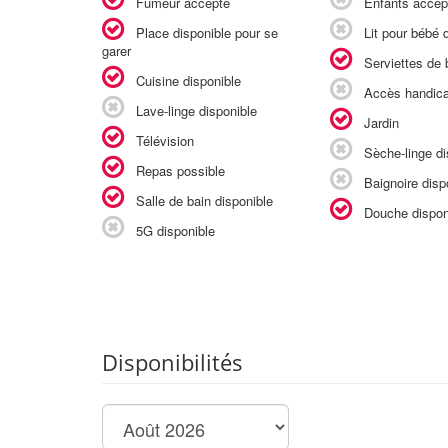
Fumeur accepté
Enfants accep
Place disponible pour se
Lit pour bébé d
garer
Serviettes de b
Cuisine disponible
Accès handic
Lave-linge disponible
Jardin
Télévision
Sèche-linge di
Repas possible
Baignoire disp
Salle de bain disponible
Douche dispon
5G disponible
Disponibilités