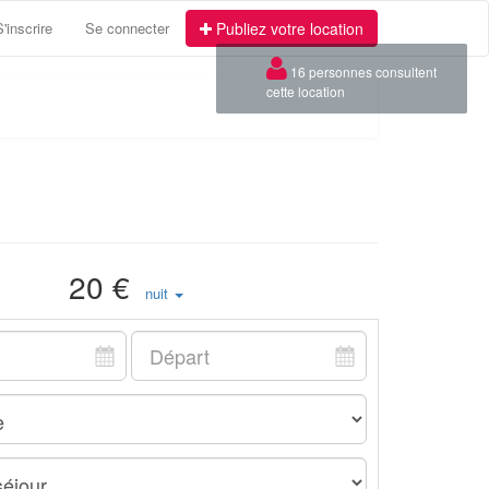
S'inscrire
Se connecter
Publiez votre location
×
16 personnes consultent
cette location
20 €
nuit