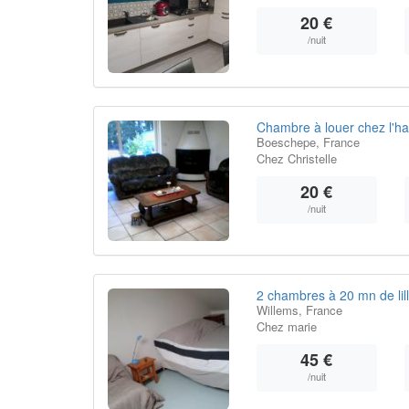
20 €
/nuit
Chambre à louer chez l'ha
Boeschepe, France
Chez Christelle
20 €
/nuit
2 chambres à 20 mn de lil
Willems, France
Chez marie
45 €
/nuit