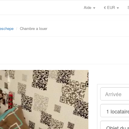
Aide
€ EUR
eschepe
Chambre a louer