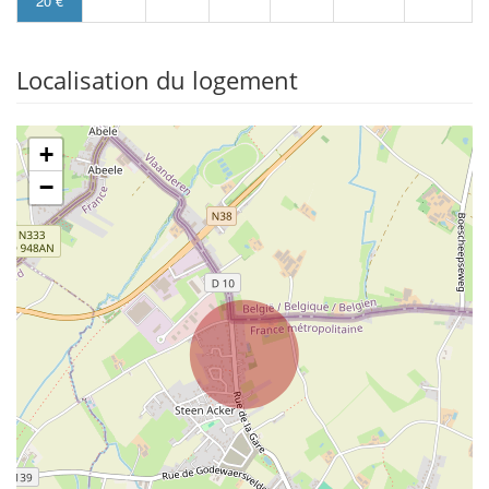
20 €
Localisation du logement
+
−