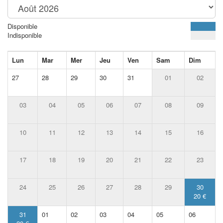
Disponible
Indisponible
Lun
Mar
Mer
Jeu
Ven
Sam
Dim
27
28
29
30
31
01
02
03
04
05
06
07
08
09
10
11
12
13
14
15
16
17
18
19
20
21
22
23
24
25
26
27
28
29
30
20 €
31
01
02
03
04
05
06