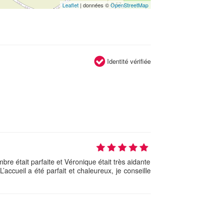
Leaflet
| données ©
OpenStreetMap
Identité vérifiée
mbre était parfaite et Véronique était très aidante
L’accueil a été parfait et chaleureux, je conseille