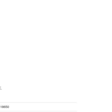
E.
18650