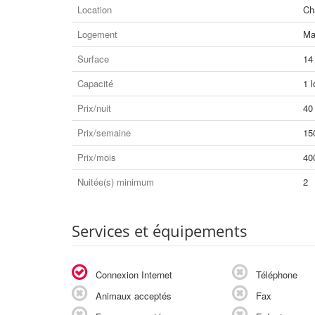
Location
Ch
Logement
Ma
Surface
14
Capacité
1 l
Prix/nuit
40
Prix/semaine
15
Prix/mois
40
Nuitée(s) minimum
2
Services et équipements
Connexion Internet
Téléphone
Animaux acceptés
Fax