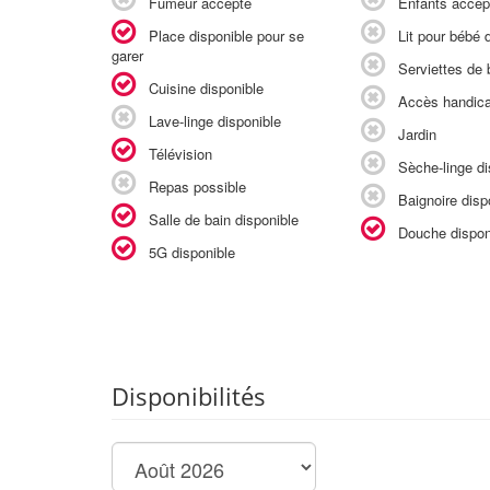
Fumeur accepté
Enfants accep
Place disponible pour se
Lit pour bébé d
garer
Serviettes de b
Cuisine disponible
Accès handic
Lave-linge disponible
Jardin
Télévision
Sèche-linge di
Repas possible
Baignoire disp
Salle de bain disponible
Douche dispon
5G disponible
Disponibilités