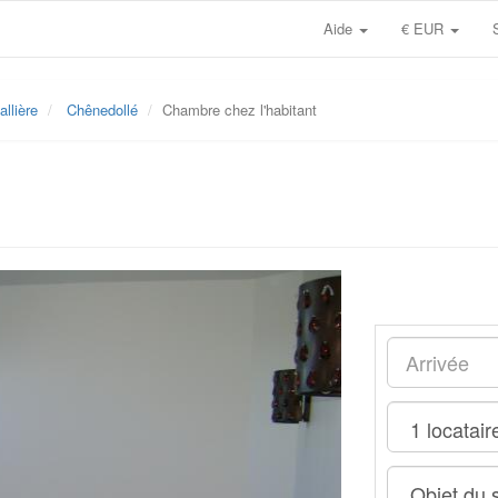
Aide
€ EUR
allière
Chênedollé
Chambre chez l'habitant