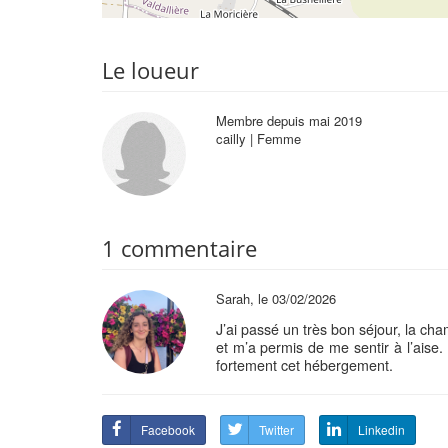
Le loueur
Membre depuis mai 2019
cailly | Femme
1 commentaire
Sarah, le 03/02/2026
J’ai passé un très bon séjour, la cha
et m’a permis de me sentir à l’aise. 
fortement cet hébergement.
Facebook
Twitter
Linkedin