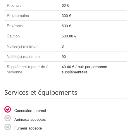
Prix/nuit
60 €
Prix/semaine
300 €
Prix/mois
500 €
Caution
500.00 €
Nuitée(s) minimum
3
Nuitée(s) maximum
90
Supplément à partir de 2
40.00 € / nuit par personne
personne
supplémentaire
Services et équipements
Connexion Internet
Animaux acceptés
Fumeur accepté