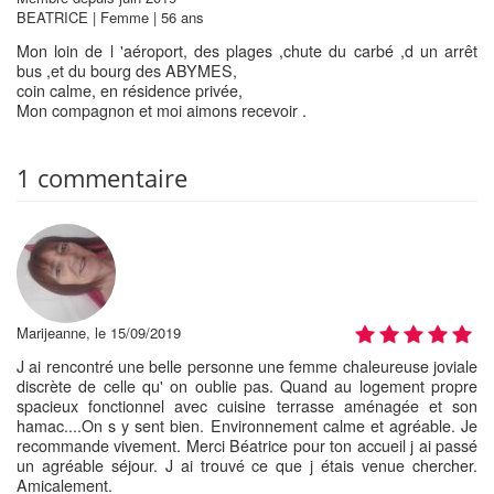
BEATRICE | Femme | 56 ans
Mon loin de l 'aéroport, des plages ,chute du carbé ,d un arrêt
bus ,et du bourg des ABYMES,
coin calme, en résidence privée,
Mon compagnon et moi aimons recevoir .
1 commentaire
Marijeanne, le 15/09/2019
J ai rencontré une belle personne une femme chaleureuse joviale
discrète de celle qu' on oublie pas. Quand au logement propre
spacieux fonctionnel avec cuisine terrasse aménagée et son
hamac....On s y sent bien. Environnement calme et agréable. Je
recommande vivement. Merci Béatrice pour ton accueil j ai passé
un agréable séjour. J ai trouvé ce que j étais venue chercher.
Amicalement.