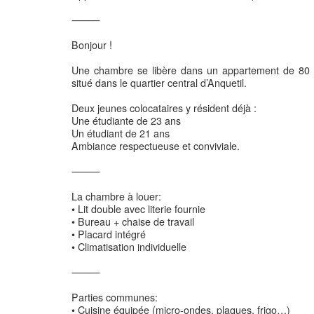
⸻
Bonjour !
Une chambre se libère dans un appartement de 80 m
situé dans le quartier central d’Anquetil.
Deux jeunes colocataires y résident déjà :
Une étudiante de 23 ans
Un étudiant de 21 ans
Ambiance respectueuse et conviviale.
⸻
La chambre à louer:
• Lit double avec literie fournie
• Bureau + chaise de travail
• Placard intégré
• Climatisation individuelle
⸻
Parties communes:
• Cuisine équipée (micro-ondes, plaques, frigo…)