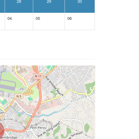
28
29
30
04
05
06