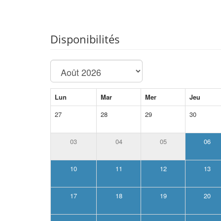
Disponibilités
Lun
Mar
Mer
Jeu
27
28
29
30
03
04
05
06
10
11
12
13
17
18
19
20