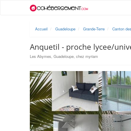
Accueil
Guadeloupe
Grande-Terre
Canton de
Anquetil - proche lycee/uni
Les Abymes, Guadeloupe, chez myriam