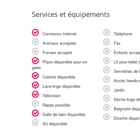
Services et équipements
Connexion Internet
Téléphone
Animaux acceptés
Fax
Fumeur accepté
Enfants accep
Place disponible pour se
Lit pour bébé d
garer
Serviettes de b
Cuisine disponible
Accès handic
Lave-linge disponible
Jardin
Télévision
Sèche-linge di
Repas possible
Baignoire disp
Salle de bain disponible
Douche dispon
5G disponible