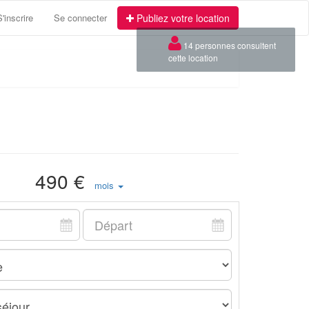
S'inscrire
Se connecter
Publiez votre location
×
14 personnes consultent
cette location
490 €
mois