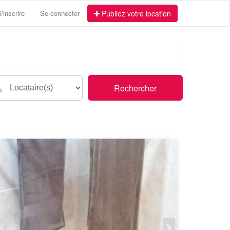
S'inscrire
Se connecter
Publiez votre location
Rechercher