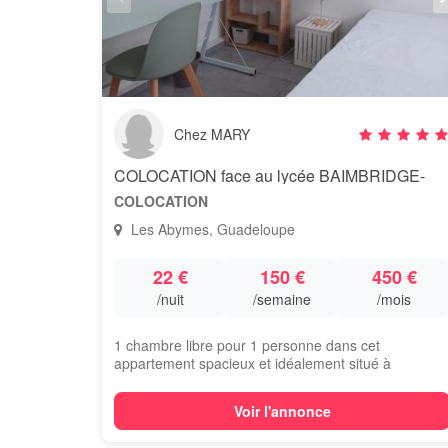
Chez MARY
COLOCATION face au lycée BAIMBRIDGE-
COLOCATION
Les Abymes, Guadeloupe
22 €
150 €
450 €
/nuit
/semaine
/mois
1 chambre libre pour 1 personne dans cet
appartement spacieux et idéalement situé à
proximité d...
Voir l'annonce