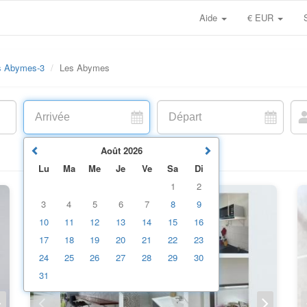
Aide
€ EUR
s Abymes-3
Les Abymes
Août
2026
Lu
Ma
Me
Je
Ve
Sa
Di
1
2
3
4
5
6
7
8
9
10
11
12
13
14
15
16
17
18
19
20
21
22
23
24
25
26
27
28
29
30
31