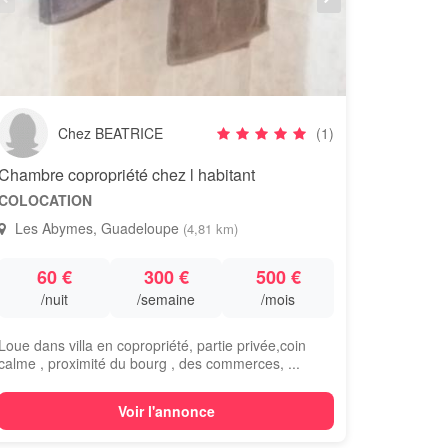
Chez BEATRICE
(1)
Chambre copropriété chez l habitant
COLOCATION
Les Abymes, Guadeloupe
(4,81 km)
60 €
300 €
500 €
/nuit
/semaine
/mois
Loue dans villa en copropriété, partie privée,coin
calme , proximité du bourg , des commerces, ...
Voir l'annonce