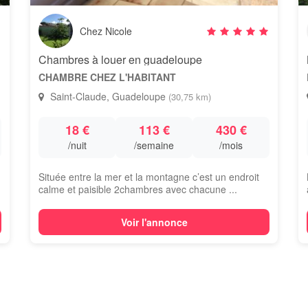
Chez Nicole
Chambres à louer en guadeloupe
CHAMBRE CHEZ L'HABITANT
Saint-Claude, Guadeloupe
(30,75 km)
18 €
113 €
430 €
/nuit
/semaine
/mois
Située entre la mer et la montagne c’est un endroit
calme et paisible 2chambres avec chacune ...
Voir l'annonce