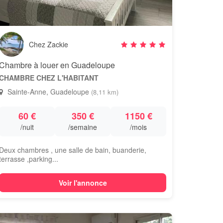
Chez Zackie
Chambre à louer en Guadeloupe
CHAMBRE CHEZ L'HABITANT
Sainte-Anne, Guadeloupe
(8,11 km)
60 €
350 €
1150 €
/nuit
/semaine
/mois
Deux chambres , une salle de bain, buanderie,
terrasse ,parking...
Voir l'annonce