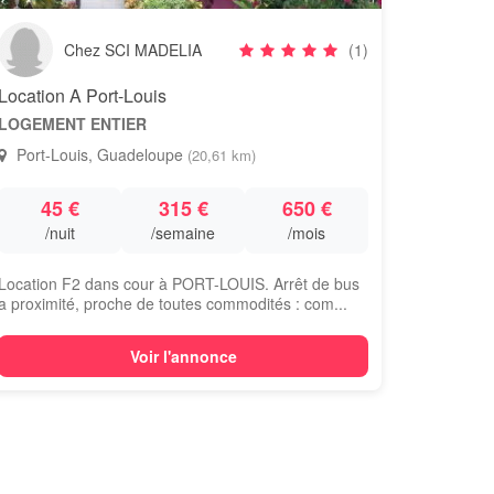
Chez SCI MADELIA
(1)
Location A Port-Louis
LOGEMENT ENTIER
Port-Louis, Guadeloupe
(20,61 km)
45 €
315 €
650 €
/nuit
/semaine
/mois
Location F2 dans cour à PORT-LOUIS. Arrêt de bus
a proximité, proche de toutes commodités : com...
Voir l'annonce