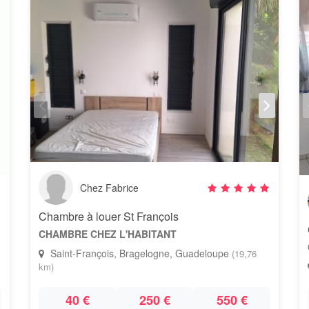
Chez Fabrice
Chambre à louer St François
CHAMBRE CHEZ L'HABITANT
Saint-François, Bragelogne, Guadeloupe
(19,76
km)
40 €
250 €
550 €