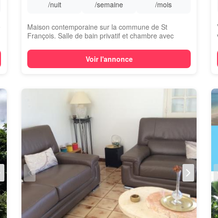
/nuit
/semaine
/mois
e
Maison contemporaine sur la commune de St
François. Salle de bain privatif et chambre avec
clim...
Voir l'annonce