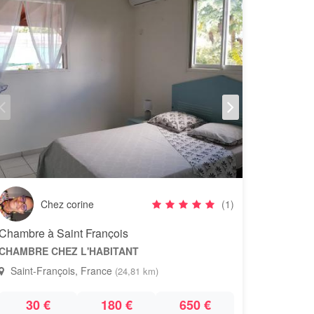
Chez corine
(1)
Chambre à Saint François
CHAMBRE CHEZ L'HABITANT
Saint-François, France
(24,81 km)
30 €
180 €
650 €