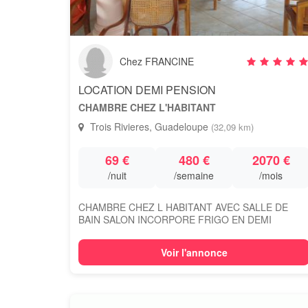
Chez FRANCINE
LOCATION DEMI PENSION
CHAMBRE CHEZ L'HABITANT
Trois Rivieres, Guadeloupe
(32,09 km)
69 €
480 €
2070 €
/nuit
/semaine
/mois
CHAMBRE CHEZ L HABITANT AVEC SALLE DE
BAIN SALON INCORPORE FRIGO EN DEMI
PENSION PETIT DEJEUN...
Voir l'annonce