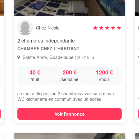
Chez Nicole
2 chambres independante
CHAMBRE CHEZ L'HABITANT
Sainte-Anne, Guadeloupe
(18,47 km)
40 €
200 €
1200 €
/nuit
/semaine
/mois
Je met à disposition 2 chambres avec salle d'eau
WC kitchenette en commun avec un accès
indépen...
Voir l'annonce