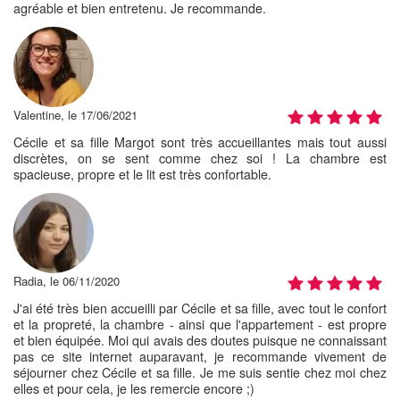
agréable et bien entretenu. Je recommande.
Valentine, le 17/06/2021
Cécile et sa fille Margot sont très accueillantes mais tout aussi
discrètes, on se sent comme chez soi ! La chambre est
spacieuse, propre et le lit est très confortable.
Radia, le 06/11/2020
J'ai été très bien accueilli par Cécile et sa fille, avec tout le confort
et la propreté, la chambre - ainsi que l'appartement - est propre
et bien équipée. Moi qui avais des doutes puisque ne connaissant
pas ce site internet auparavant, je recommande vivement de
séjourner chez Cécile et sa fille. Je me suis sentie chez moi chez
elles et pour cela, je les remercie encore ;)