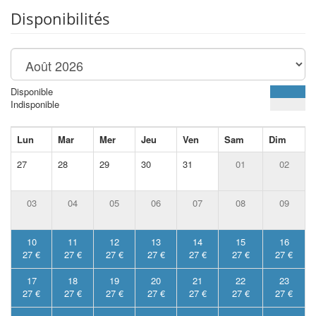
Disponibilités
Disponible
Indisponible
Lun
Mar
Mer
Jeu
Ven
Sam
Dim
27
28
29
30
31
01
02
03
04
05
06
07
08
09
10
11
12
13
14
15
16
27 €
27 €
27 €
27 €
27 €
27 €
27 €
17
18
19
20
21
22
23
27 €
27 €
27 €
27 €
27 €
27 €
27 €