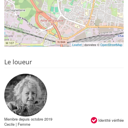
Leaflet
| données ©
OpenStreetMap
Le loueur
Membre depuis octobre 2019
Identité vérifiée
Cecile | Femme