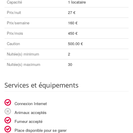
Capacité
1 locataire
Prix/nuit
27 €
Prix/semaine
160 €
Prix/mois
450 €
Caution
500.00 €
Nuitée(s) minimum
2
Nuitée(s) maximum
30
Services et équipements
Connexion Internet
Animaux acceptés
Fumeur accepté
Place disponible pour se garer