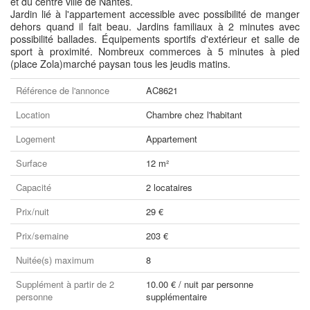
et du centre ville de Nantes.
Jardin lié à l'appartement accessible avec possibilité de manger
dehors quand il fait beau. Jardins familiaux à 2 minutes avec
possibilité ballades. Équipements sportifs d'extérieur et salle de
sport à proximité. Nombreux commerces à 5 minutes à pied
(place Zola)marché paysan tous les jeudis matins.
Référence de l'annonce
AC8621
Location
Chambre chez l'habitant
Logement
Appartement
Surface
12 m²
Capacité
2 locataires
Prix/nuit
29 €
Prix/semaine
203 €
Nuitée(s) maximum
8
Supplément à partir de 2
10.00 € / nuit par personne
personne
supplémentaire