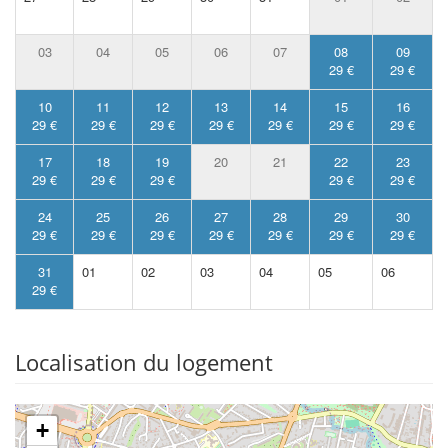
03
04
05
06
07
08
09
29 €
29 €
10
11
12
13
14
15
16
29 €
29 €
29 €
29 €
29 €
29 €
29 €
17
18
19
20
21
22
23
29 €
29 €
29 €
29 €
29 €
24
25
26
27
28
29
30
29 €
29 €
29 €
29 €
29 €
29 €
29 €
31
01
02
03
04
05
06
29 €
Localisation du logement
+