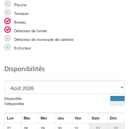
Piscine
Terrasse
Bureau
Détecteur de fumée
Détecteur de monoxyde de carbone
Extincteur
Disponibilités
Disponible
Indisponible
Lun
Mar
Mer
Jeu
Ven
Sam
Dim
27
28
29
30
31
01
02