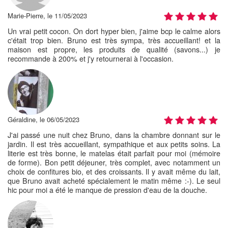
Marie-Pierre, le 11/05/2023
Un vrai petit cocon. On dort hyper bien, j'aime bcp le calme alors
c'était trop bien. Bruno est très sympa, très accueillant! et la
maison est propre, les produits de qualité (savons...) je
recommande à 200% et j'y retournerai à l'occasion.
Géraldine, le 06/05/2023
J'ai passé une nuit chez Bruno, dans la chambre donnant sur le
jardin. Il est très accueillant, sympathique et aux petits soins. La
literie est très bonne, le matelas était parfait pour moi (mémoire
de forme). Bon petit déjeuner, très complet, avec notamment un
choix de confitures bio, et des croissants. Il y avait même du lait,
que Bruno avait acheté spécialement le matin même :-). Le seul
hic pour moi a été le manque de pression d'eau de la douche.