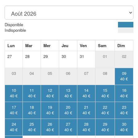
Disponible
Indisponible
Lun
Mar
Mer
Jeu
Ven
Sam
Dim
27
28
29
30
31
01
02
03
04
05
06
07
08
09
40 €
10
11
12
13
14
15
16
40 €
40 €
40 €
40 €
40 €
40 €
40 €
17
18
19
20
21
22
23
40 €
40 €
40 €
40 €
40 €
40 €
40 €
24
25
26
27
28
29
30
40 €
40 €
40 €
40 €
40 €
40 €
40 €