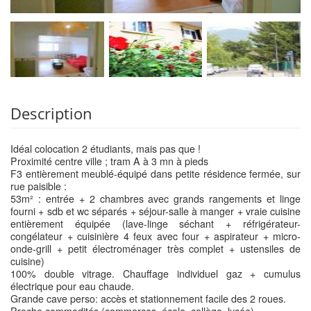
Description
Idéal colocation 2 étudiants, mais pas que !
Proximité centre ville ; tram A à 3 mn à pieds
F3 entièrement meublé-équipé dans petite résidence fermée, sur
rue paisible :
53m² : entrée + 2 chambres avec grands rangements et linge
fourni + sdb et wc séparés + séjour-salle à manger + vraie cuisine
entièrement équipée (lave-linge séchant + réfrigérateur-
congélateur + cuisinière 4 feux avec four + aspirateur + micro-
onde-grill + petit électroménager très complet + ustensiles de
cuisine)
100% double vitrage. Chauffage individuel gaz + cumulus
électrique pour eau chaude.
Grande cave perso: accès et stationnement facile des 2 roues.