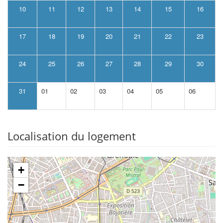
10
11
12
13
14
15
16
17
18
19
20
21
22
23
24
25
26
27
28
29
30
31
01
02
03
04
05
06
Localisation du logement
+
−