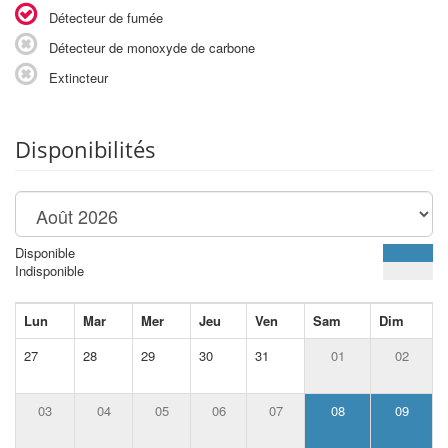
Détecteur de fumée
Détecteur de monoxyde de carbone
Extincteur
Disponibilités
Disponible
Indisponible
Lun
Mar
Mer
Jeu
Ven
Sam
Dim
27
28
29
30
31
01
02
03
04
05
06
07
08
09