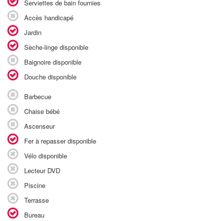
Serviettes de bain fournies
Accès handicapé
Jardin
Sèche-linge disponible
Baignoire disponible
Douche disponible
Barbecue
Chaise bébé
Ascenseur
Fer à repasser disponible
Vélo disponible
Lecteur DVD
Piscine
Terrasse
Bureau