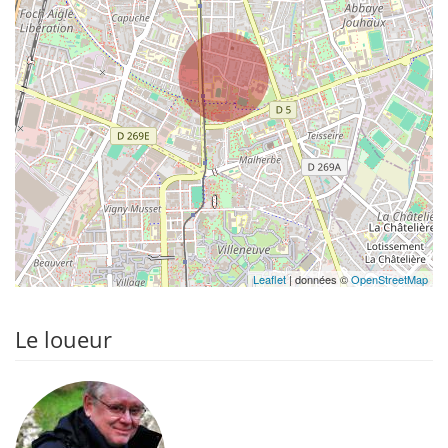
Leaflet
| données ©
OpenStreetMap
Le loueur