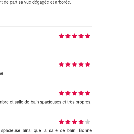
t de part sa vue dégagée et arborée.
me
bre et salle de bain spacieuses et très propres.
spacieuse ainsi que la salle de bain. Bonne