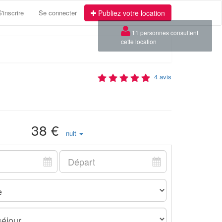
S'inscrire
Se connecter
Publiez votre location
4 avis
38 €
nuit