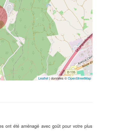
Leaflet
| données ©
OpenStreetMap
es ont été aménagé avec goût pour votre plus