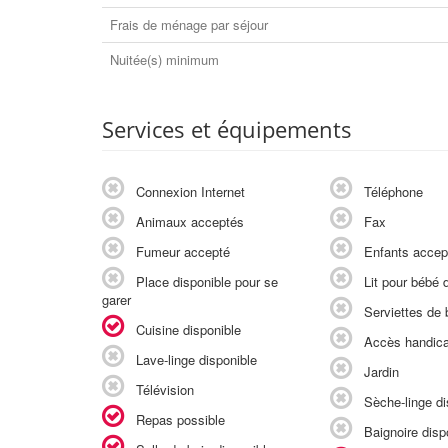
Frais de ménage par séjour
Nuitée(s) minimum
Services et équipements
Connexion Internet
Téléphone
Animaux acceptés
Fax
Fumeur accepté
Enfants accep
Place disponible pour se
Lit pour bébé d
garer
Serviettes de b
Cuisine disponible
Accès handic
Lave-linge disponible
Jardin
Télévision
Sèche-linge di
Repas possible
Baignoire disp