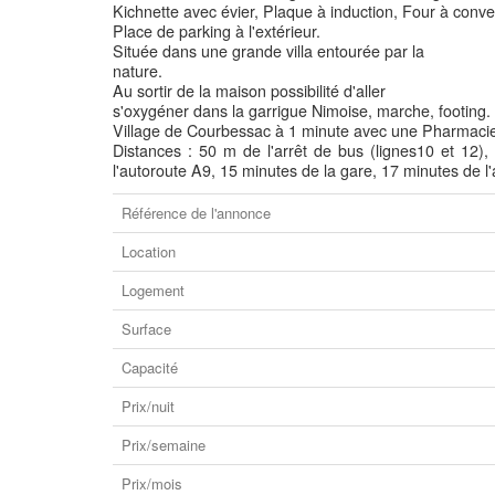
Kichnette avec évier, Plaque à induction, Four à convect
Place de parking à l'extérieur.
Située dans une grande villa entourée par la
nature.
Au sortir de la maison possibilité d'aller
s'oxygéner dans la garrigue Nimoise, marche, footing.
Village de Courbessac à 1 minute avec une Pharmacie
Distances : 50 m de l'arrêt de bus (lignes10 et 12)
l'autoroute A9, 15 minutes de la gare, 17 minutes de l
Référence de l'annonce
Location
Logement
Surface
Capacité
Prix/nuit
Prix/semaine
Prix/mois