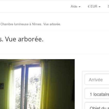
Aide
€ EUR
Chambre lumineuse à Nîmes. Vue arborée.
. Vue arborée.