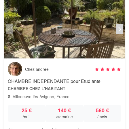
Chez andrée
CHAMBRE INDEPENDANTE pour Etudiante
CHAMBRE CHEZ L'HABITANT
Villeneuve-lès-Avignon, France
25 €
140 €
560 €
/nuit
/semaine
/mois