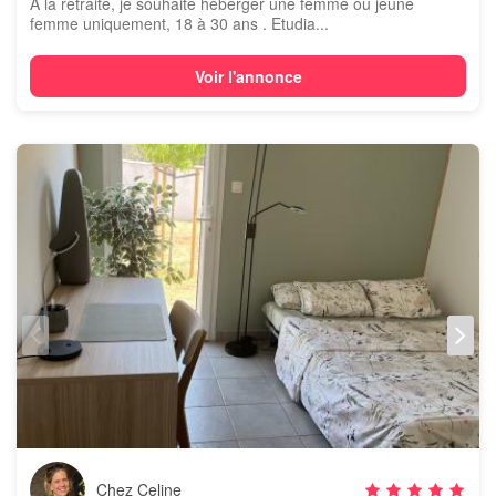
A la retraite, je souhaite héberger une femme ou jeune
femme uniquement, 18 à 30 ans . Etudia...
Voir l'annonce
Chez Celine