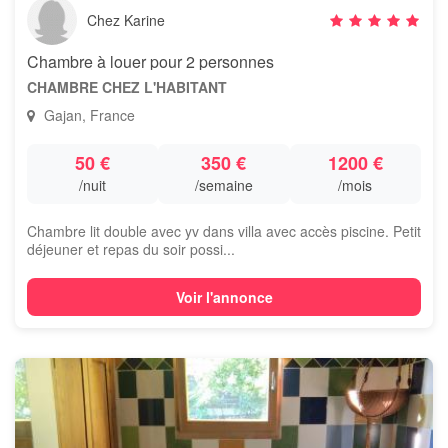
Chez Karine
Chambre à louer pour 2 personnes
CHAMBRE CHEZ L'HABITANT
Gajan, France
50 €
350 €
1200 €
/nuit
/semaine
/mois
Chambre lit double avec yv dans villa avec accès piscine. Petit
déjeuner et repas du soir possi...
Voir l'annonce