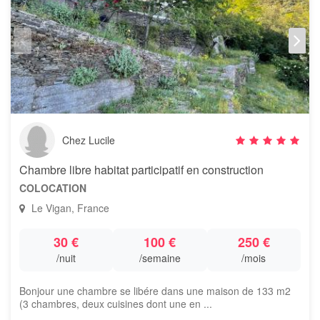
Chez Lucile
Chambre libre habitat participatif en construction
COLOCATION
Le Vigan, France
30 €
100 €
250 €
/nuit
/semaine
/mois
Bonjour une chambre se libére dans une maison de 133 m2
(3 chambres, deux cuisines dont une en ...