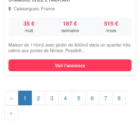
Caissargues, France
35 €
187 €
515 €
/nuit
/semaine
/mois
Maison de 110m2 avec jardin de 600m2 dans un quartier très
calme aux portes de Nîmes. Possibili...
Voir l'annonce
«
1
2
3
4
5
6
7
8
»