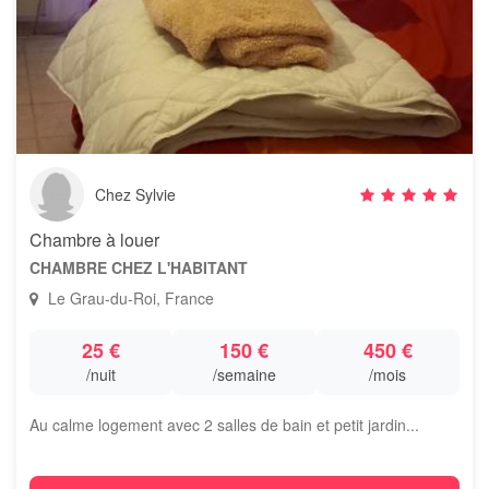
Chez Sylvie
Chambre à louer
CHAMBRE CHEZ L'HABITANT
Le Grau-du-Roi, France
25 €
150 €
450 €
/nuit
/semaine
/mois
Au calme logement avec 2 salles de bain et petit jardin...