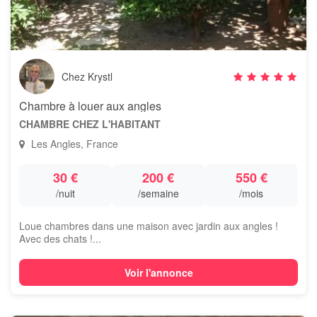
Chez Krystl
Chambre à louer aux angles
CHAMBRE CHEZ L'HABITANT
Les Angles, France
30 €
200 €
550 €
/nuit
/semaine
/mois
Loue chambres dans une maison avec jardin aux angles !
Avec des chats !...
Voir l'annonce