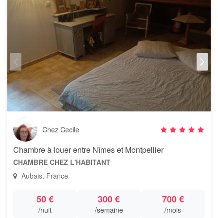
Chez Cecile
Chambre à louer entre Nîmes et Montpellier
CHAMBRE CHEZ L'HABITANT
Aubais, France
50 €
300 €
700 €
/nuit
/semaine
/mois