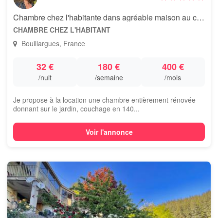
Chambre chez l'habitante dans agréable maison au calme
CHAMBRE CHEZ L'HABITANT
Bouillargues, France
32 €
180 €
400 €
/nuit
/semaine
/mois
Je propose à la location une chambre entièrement rénovée
donnant sur le jardin, couchage en 140...
Voir l'annonce