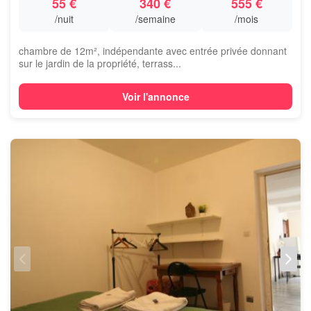
55 €
340 €
555 €
/nuit
/semaine
/mois
chambre de 12m², indépendante avec entrée privée donnant
sur le jardin de la propriété, terrass...
Voir l'annonce