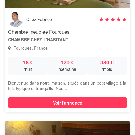
Chez Fabrice
Chambre meublée Fourques
CHAMBRE CHEZ L'HABITANT
Fourques, France
18 €
120 €
380 €
/nuit
/semaine
/mois
Bienvenue dans notre maison, située dans un petit village à la
fois typique et tranquille. Nou...
Voir l'annonce