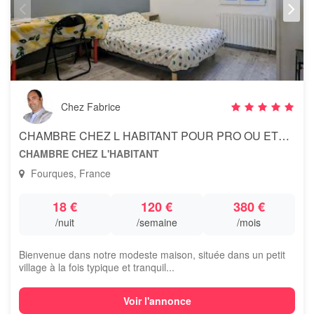
Chez Fabrice
CHAMBRE CHEZ L HABITANT POUR PRO OU ETUDIANT
CHAMBRE CHEZ L'HABITANT
Fourques, France
18 €
120 €
380 €
/nuit
/semaine
/mois
Bienvenue dans notre modeste maison, située dans un petit
village à la fois typique et tranquil...
Voir l'annonce