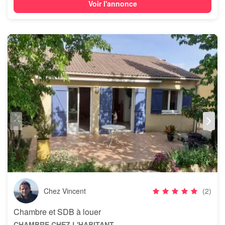
Voir l'annonce
Chez Vincent
(2)
Chambre et SDB à louer
CHAMBRE CHEZ L'HABITANT