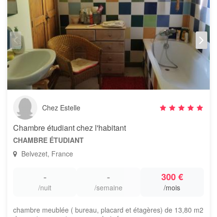
Chez Estelle
Chambre étudiant chez l'habitant
CHAMBRE ÉTUDIANT
Belvezet, France
-
-
300 €
/nuit
/semaine
/mois
chambre meublée ( bureau, placard et étagères) de 13,80 m2