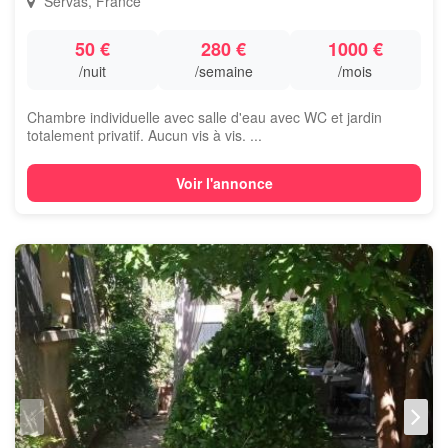
Servas, France
50 €
280 €
1000 €
/nuit
/semaine
/mois
Chambre individuelle avec salle d'eau avec WC et jardin
totalement privatif. Aucun vis à vis. ...
Voir l'annonce