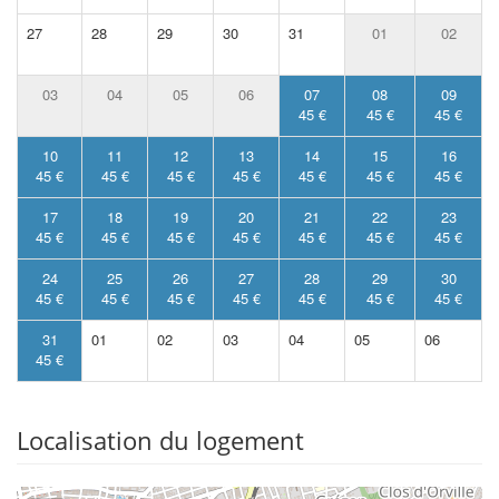
27
28
29
30
31
01
02
03
04
05
06
07
08
09
45 €
45 €
45 €
10
11
12
13
14
15
16
45 €
45 €
45 €
45 €
45 €
45 €
45 €
17
18
19
20
21
22
23
45 €
45 €
45 €
45 €
45 €
45 €
45 €
24
25
26
27
28
29
30
45 €
45 €
45 €
45 €
45 €
45 €
45 €
31
01
02
03
04
05
06
45 €
Localisation du logement