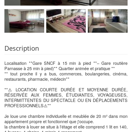
Description
Localisation **Gare SNCF à 15 min à pied **– Gare routière
Parnasse à 25 min à pied)** Quartier animée et pratique **
** tout proche il y a bus, commerces, boulangeries, cinéma,
restaurants, pharmacie, médecin**
**⚠️LOCATION COURTE DURÉE ET MOYENNE DURÉE,
RÉSERVÉE AUX FEMMES, ÉTUDIANTES, VOYAGEUSES,
INTERMITTENTES DU SPECTACLE OU EN DÉPLACEMENTS
PROFESSIONNELS⚠️**
Je loue une chambre individuelle et meublée de 20 m² dans mon
appartement propre et fonctionnel que j'occupe.
la chambre à louer se situe à l'étage et elle comprend 1 lit en 140,