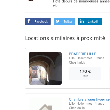
Hôte depuis de nombreuses années,
vie.
Facebook
Twitter
Linkedin
Locations similaires à proximité
BRADERIE LILLE
Lille, Hellemmes, France
Chez farida
170 €
/nuit
Chambre a louer hyper cent
Lille, Hellemmes, France
Chez dalila