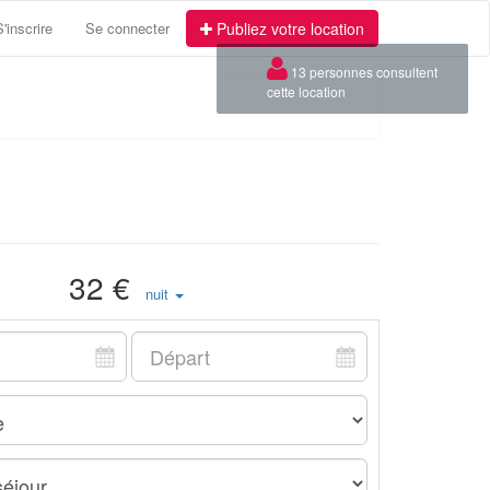
S'inscrire
Se connecter
Publiez votre location
×
13 personnes consultent
cette location
32 €
nuit