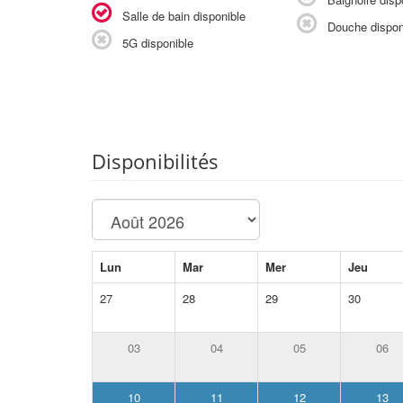
Salle de bain disponible
Douche dispon
5G disponible
Disponibilités
Lun
Mar
Mer
Jeu
27
28
29
30
03
04
05
06
10
11
12
13