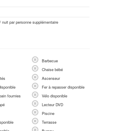
/ nuit par personne supplémentaire
Barbecue
Chaise bébé
tés
Ascenseur
isponible
Fer à repasser disponible
ain fournies
Vélo disponible
apé
Lecteur DVD
Piscine
sponible
Terrasse
onible
Bureau