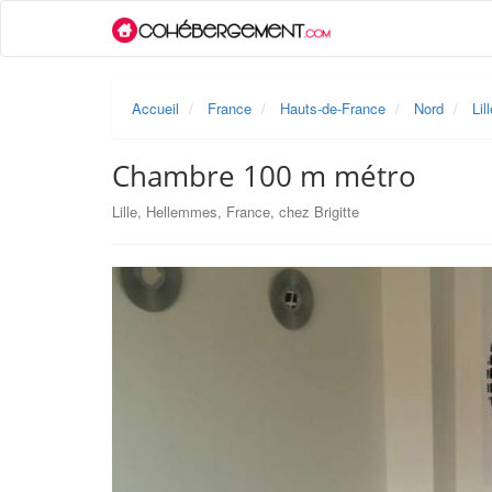
Accueil
France
Hauts-de-France
Nord
Lil
Chambre 100 m métro
Lille, Hellemmes, France, chez Brigitte