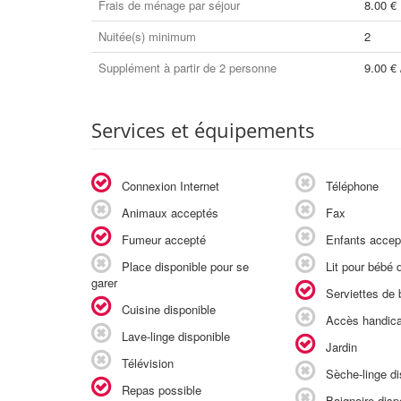
Frais de ménage par séjour
8.00 €
Nuitée(s) minimum
2
Supplément à partir de 2 personne
9.00 € 
Services et équipements
Connexion Internet
Téléphone
Animaux acceptés
Fax
Fumeur accepté
Enfants accep
Place disponible pour se
Lit pour bébé d
garer
Serviettes de b
Cuisine disponible
Accès handic
Lave-linge disponible
Jardin
Télévision
Sèche-linge di
Repas possible
Baignoire disp