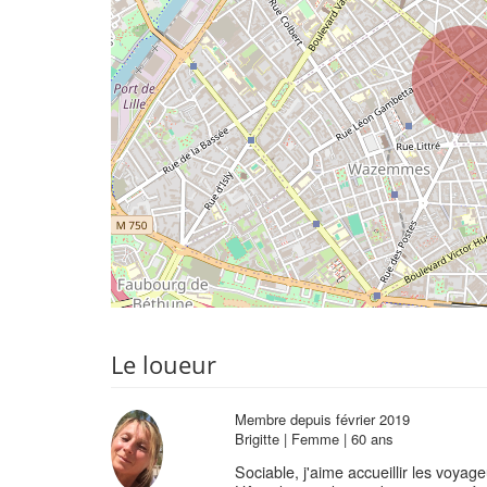
Le loueur
Membre depuis février 2019
Brigitte | Femme | 60 ans
Sociable, j'aime accueillir les voyag