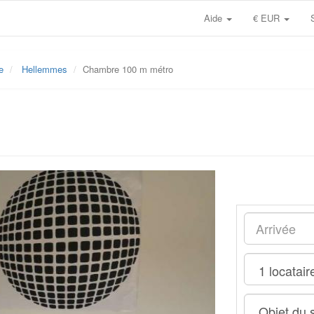
Aide
€ EUR
le
Hellemmes
Chambre 100 m métro