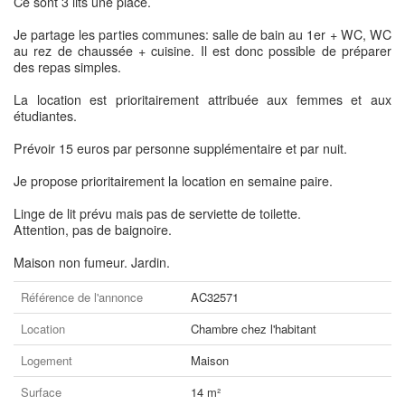
Ce sont 3 lits une place.
Je partage les parties communes: salle de bain au 1er + WC, WC
au rez de chaussée + cuisine. Il est donc possible de préparer
des repas simples.
La location est prioritairement attribuée aux femmes et aux
étudiantes.
Prévoir 15 euros par personne supplémentaire et par nuit.
Je propose prioritairement la location en semaine paire.
Linge de lit prévu mais pas de serviette de toilette.
Attention, pas de baignoire.
Maison non fumeur. Jardin.
Référence de l'annonce
AC32571
Location
Chambre chez l'habitant
Logement
Maison
Surface
14 m²