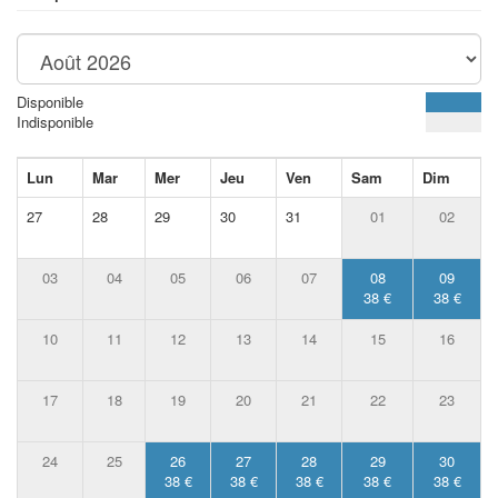
Disponible
Indisponible
Lun
Mar
Mer
Jeu
Ven
Sam
Dim
27
28
29
30
31
01
02
03
04
05
06
07
08
09
38 €
38 €
10
11
12
13
14
15
16
17
18
19
20
21
22
23
24
25
26
27
28
29
30
38 €
38 €
38 €
38 €
38 €