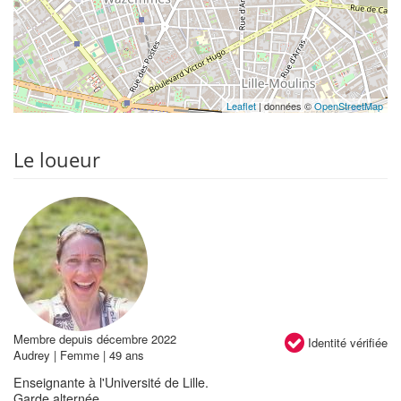
Leaflet
| données ©
OpenStreetMap
Le loueur
Membre depuis décembre 2022
Identité vérifiée
Audrey | Femme | 49 ans
Enseignante à l'Université de Lille.
Garde alternée.