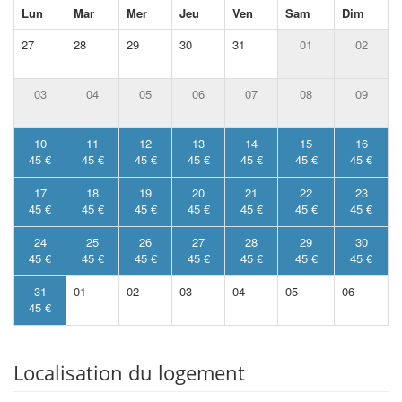
Lun
Mar
Mer
Jeu
Ven
Sam
Dim
27
28
29
30
31
01
02
03
04
05
06
07
08
09
10
11
12
13
14
15
16
45 €
45 €
45 €
45 €
45 €
45 €
45 €
17
18
19
20
21
22
23
45 €
45 €
45 €
45 €
45 €
45 €
45 €
24
25
26
27
28
29
30
45 €
45 €
45 €
45 €
45 €
45 €
45 €
31
01
02
03
04
05
06
45 €
Localisation du logement