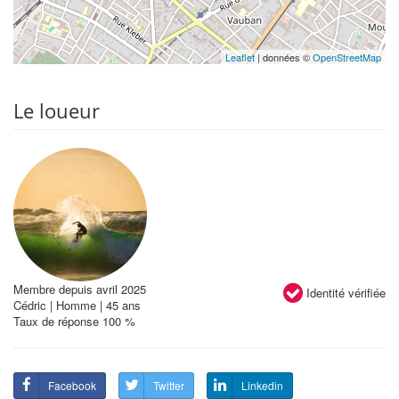
Leaflet
| données ©
OpenStreetMap
Le loueur
Membre depuis avril 2025
Identité vérifiée
Cédric | Homme | 45 ans
Taux de réponse 100 %
Facebook
Twitter
Linkedin