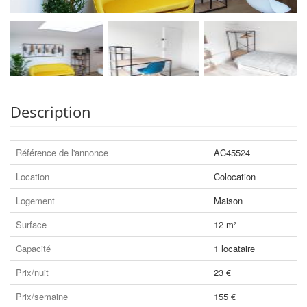
Description
Référence de l'annonce
AC45524
Location
Colocation
Logement
Maison
Surface
12 m²
Capacité
1 locataire
Prix/nuit
23 €
Prix/semaine
155 €