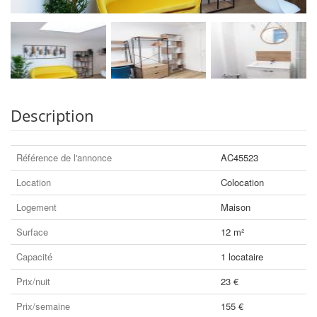
Description
Référence de l'annonce
AC45523
Location
Colocation
Logement
Maison
Surface
12 m²
Capacité
1 locataire
Prix/nuit
23 €
Prix/semaine
155 €