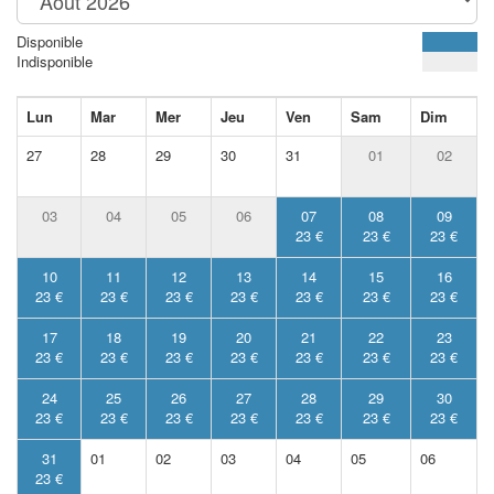
Disponible
Indisponible
Lun
Mar
Mer
Jeu
Ven
Sam
Dim
27
28
29
30
31
01
02
03
04
05
06
07
08
09
23 €
23 €
23 €
10
11
12
13
14
15
16
23 €
23 €
23 €
23 €
23 €
23 €
23 €
17
18
19
20
21
22
23
23 €
23 €
23 €
23 €
23 €
23 €
23 €
24
25
26
27
28
29
30
23 €
23 €
23 €
23 €
23 €
23 €
23 €
31
01
02
03
04
05
06
23 €