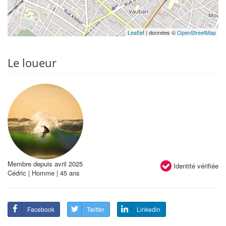
Leaflet
| données ©
OpenStreetMap
Le loueur
Membre depuis avril 2025
Identité vérifiée
Cédric | Homme | 45 ans
Facebook
Twitter
Linkedin